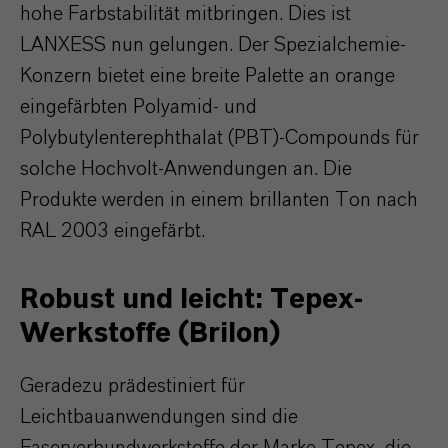
hohe Farbstabilität mitbringen. Dies ist
LANXESS nun gelungen. Der Spezialchemie-
Konzern bietet eine breite Palette an orange
eingefärbten Polyamid- und
Polybutylenterephthalat (PBT)-Compounds für
solche Hochvolt-Anwendungen an. Die
Produkte werden in einem brillanten Ton nach
RAL 2003 eingefärbt.
Robust und leicht: Tepex-
Werkstoffe (Brilon)
Geradezu prädestiniert für
Leichtbauanwendungen sind die
Faserverbundwerkstoffe der Marke Tepex, die