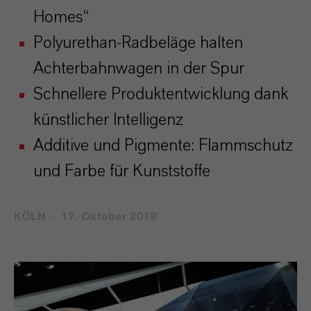
Homes“
Polyurethan-Radbeläge halten
Achterbahnwagen in der Spur
Schnellere Produktentwicklung dank
künstlicher Intelligenz
Additive und Pigmente: Flammschutz
und Farbe für Kunststoffe
KÖLN
17. Oktober 2019