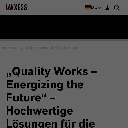
Login-Maske
DE
PRESSE
PRESSEINFORMATIONEN
„Quality Works –
Energizing the
Future“ –
Hochwertige
Lösungen für die