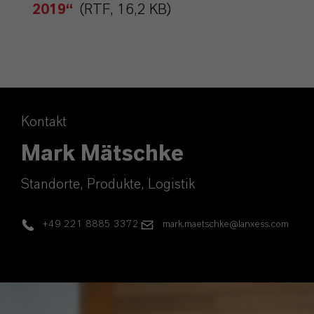
2019“
(RTF, 16,2 KB)
Kontakt
Mark Mätschke
Standorte, Produkte, Logistik
+49 221 8885 3372
mark.maetschke@lanxess.com