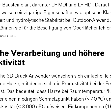
 Bausteine an, darunter LF MDI und LF HDI. Darauf
weisen einzigartige Eigenschaften wie optische Klar
eit und hydrolytische Stabilität bei Outdoor-Anwend
können sie für die Beseitigung von Oberflächenfehle
 werden.
che Verarbeitung und höhere
tivität
che 3D-Druck-Anwender wünschen sich einfache, lei
e Harze, mit denen sich die Produktivität bei der Fe
sst. Das bedeutet, dass Harze bei Raumtemperatur fl
r einen niedrigen Schmelzpunkt haben (< 40 °C) un
iskosität (< 3.000 cP) aufweisen. Einkomponenten (1