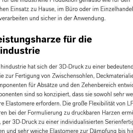
chen Einsatz zu Hause, im Büro oder im Einzelhandel.
 verarbeiten und sicher in der Anwendung.
istungsharze für die
industrie
uhindustrie hat sich der 3D-Druck zu einer bedeuten
e zur Fertigung von Zwischensohlen, Deckmateriali
mponenten für Absätze und den Zehenbereich entwic
nenten sind so konzipiert, dass sie sowohl sehr we
re Elastomere erfordern. Die große Flexibilität von LF
en bei der Formulierung zu druckbaren Harzen ermö
, per 3D-Druck zu einer individualisierten Serienfert
n und sehr weiche Elastomere zur Dämpfung bis hi