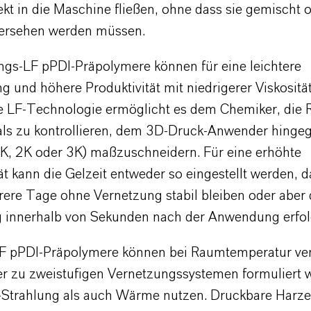
kt in die Maschine fließen, ohne dass sie gemischt 
ersehen werden müssen.
ngs-LF pPDI-Präpolymere können für eine leichtere
g und höhere Produktivität mit niedrigerer Viskositä
e LF-Technologie ermöglicht es dem Chemiker, die Re
als zu kontrollieren, dem 3D-Druck-Anwender hingeg
K, 2K oder 3K) maßzuschneidern. Für eine erhöhte
ät kann die Gelzeit entweder so eingestellt werden, d
ere Tage ohne Vernetzung stabil bleiben oder aber 
 innerhalb von Sekunden nach der Anwendung erfol
F pPDI-Präpolymere können bei Raumtemperatur ver
r zu zweistufigen Vernetzungssystemen formuliert w
Strahlung als auch Wärme nutzen. Druckbare Harze