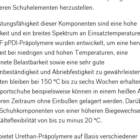
rteren Schuhelementen herzustellen.
istungsfähigkeit dieser Komponenten sind eine hohe
keit und ein breites Spektrum an Einsatztemperature
F pPDI-Präpolymere wurden entwickelt, um eine her
eit bei niedrigen und hohen Temperaturen, eine
nete Belastbarkeit sowie eine sehr gute
nbeständigkeit und Abriebfestigkeit zu gewährleisten
ten bleiben bei 150 °C bis zu sechs Wochen erhalte
Sportschuhe beispielsweise können in einem heißen 
eren Zeitraum ohne Einbußen gelagert werden. Darü
n Schuhkomponenten von einer höheren Biegewechsel
älteflexibilität von bis zu minus 20 °C.
etet Urethan-Präpolymere auf Basis verschiedener