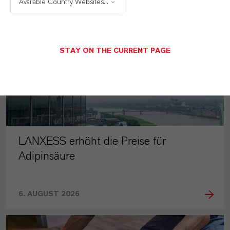
PRESSEINFORMATIONEN
Available Country Websites...
STAY ON THE CURRENT PAGE
LANXESS erhöht die Preise für
Adipinsäure
6. AUGUST 2026