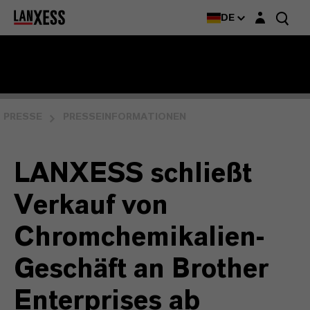
Login-Maske
DE
PRESSE
PRESSEINFORMATIONEN
LANXESS schließt
Verkauf von
Chromchemikalien-
Geschäft an Brother
Enterprises ab