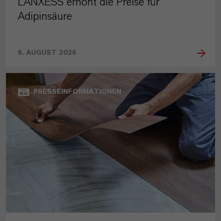
LANXESS erhöht die Preise für
Adipinsäure
6. AUGUST 2026
PRESSEINFORMATIONEN