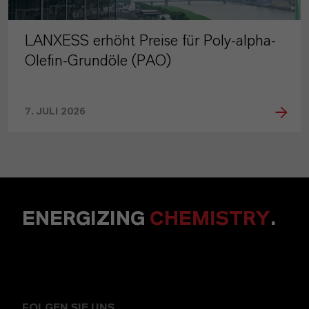
LANXESS erhöht Preise für Poly-alpha-
Olefin-Grundöle (PAO)
7. JULI 2026
ENERGIZING
CHEMISTRY
.
FOLGEN SIE UNS