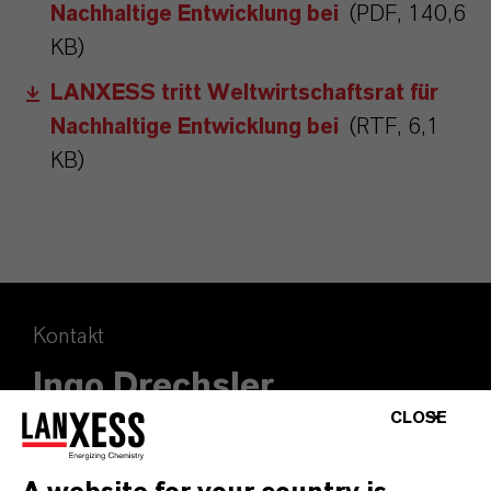
Nachhaltige Entwicklung bei
(PDF, 140,6
KB)
LANXESS tritt Weltwirtschaftsrat für
Nachhaltige Entwicklung bei
(RTF, 6,1
KB)
Kontakt
Ingo Drechsler
CLOSE
Leiter External Relations