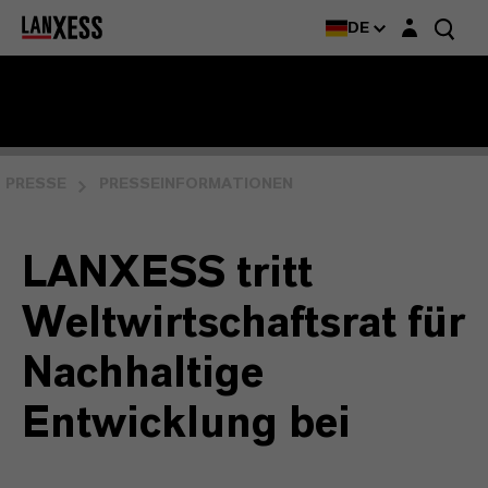
Login-Maske
DE
PRESSE
PRESSEINFORMATIONEN
LANXESS tritt
Weltwirtschaftsrat für
Nachhaltige
Entwicklung bei