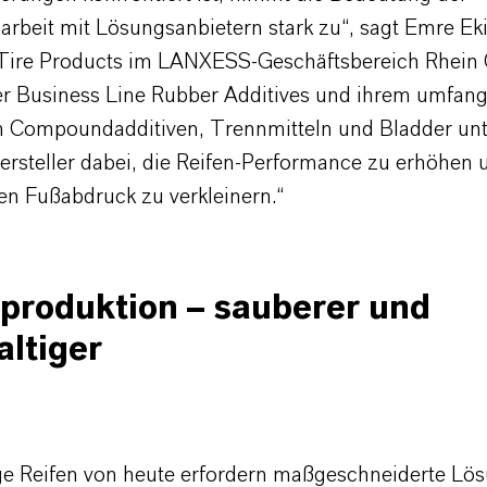
beit mit Lösungsanbietern stark zu“, sagt Emre Ekic
Tire Products im LANXESS-Geschäftsbereich Rhein
er Business Line Rubber Additives und ihrem umfan
an Compoundadditiven, Trennmitteln und Bladder unt
hersteller dabei, die Reifen-Performance zu erhöhen
en Fußabdruck zu verkleinern.“
produktion – sauberer und
ltiger
e Reifen von heute erfordern maßgeschneiderte Lös