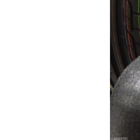
LANXESS