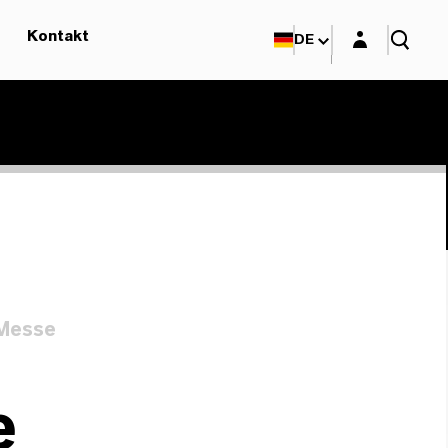
Login-Maske
Kontakt
DE
 Messe
e