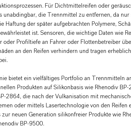
uktionsprozessen. Für Dichtmittelreifen oder geräu
es unabdingbar, die Trennmittel zu entfernen, da nur
ie Haftung der später aufgebrachten Polymere, Sch
währleistet ist. Sensoren, die wichtige Daten wie Re
oder Profiltiefe an Fahrer oder Flottenbetreiber übe
äden an den Reifen verhindern und tragen erheblich
bei.
e bietet ein vielfältiges Portfolio an Trennmitteln an
ionellen Produkten auf Silikonbasis wie Rhenodiv BP
P-2864, die nach der Vulkanisation mit mechanisc
men oder mittels Lasertechnologie von den Reifen e
s zur neuen Generation silikonfreier Produkte wie Rh
henodiv BP-9500.