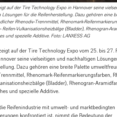
gt auf der Tire Technology Expo in Hannover seine vielse
 Lösungen für die Reifenherstellung. Dazu gehören eine br
dlicher Rhenodiv-Trennmittel, Rhenomark-Reifenmarkierun
 Reifen-Vulkanisationsheizbälge (Bladder), Rhenogran-Ara
es und spezielle Additive. Foto: LANXESS AG
igt auf der Tire Technology Expo vom 25. bis 27. 
nnover seine vielseitigen und nachhaltigen Lösungen
tellung. Dazu gehören eine breite Palette umweltfreu
rennmittel, Rhenomark-Reifenmarkierungsfarben, 
kanisationsheizbälge (Bladder), Rhenogran-Aramidfa
hes und spezielle Additive.
ie Reifenindustrie mit umwelt- und marktbedingten
erungen konfrontiert ist, nimmt die Bedeutung der