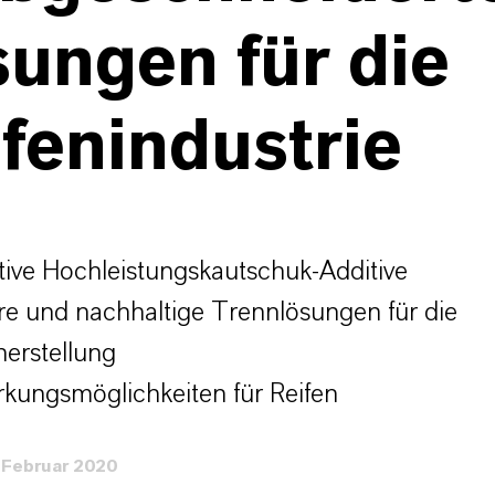
ungen für die
fenindustrie
tive Hochleistungskautschuk-Additive
e und nachhaltige Trennlösungen für die
herstellung
rkungsmöglichkeiten für Reifen
 Februar 2020