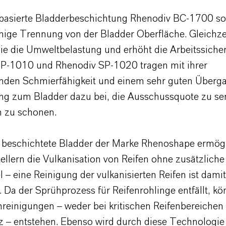
basierte Bladderbeschichtung Rhenodiv BC-1700 sor
ähige Trennung von der Bladder Oberfläche. Gleichze
ie die Umweltbelastung und erhöht die Arbeitssicher
P-1010 und Rhenodiv SP-1020 tragen mit ihrer
nden Schmierfähigkeit und einem sehr guten Über
ing zum Bladder dazu bei, die Ausschussquote zu s
 zu schonen.
beschichtete Bladder der Marke Rhenoshape ermög
ellern die Vulkanisation von Reifen ohne zusätzliche
 – eine Reinigung der vulkanisierten Reifen ist damit
. Da der Sprühprozess für Reifenrohlinge entfällt, k
nreinigungen – weder bei kritischen Reifenbereiche
tz – entstehen. Ebenso wird durch diese Technologie