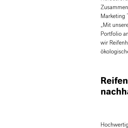
Zusammenar
Marketing 
„Mit unser
Portfolio 
wir Reifen
ökologisch
Reifen
nachha
Hochwertig