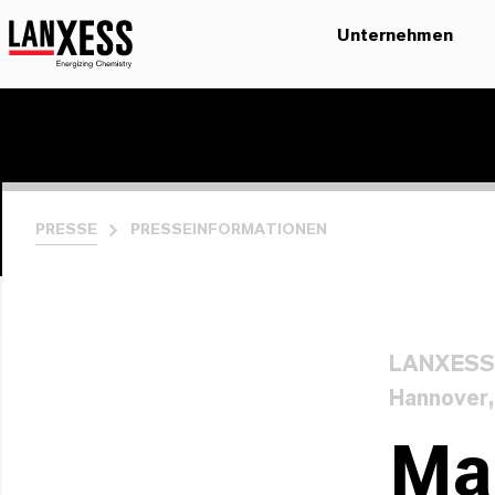
Unternehmen
PRESSE
PRESSEINFORMATIONEN
LANXESS a
Hannover,
Ma