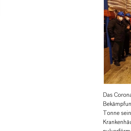
Das Coronav
Bekämpfun
Tonne sein
Krankenhäu