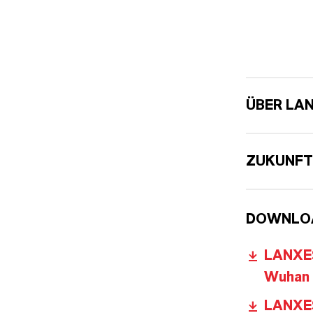
ÜBER LA
ZUKUNFT
DOWNLO
LANXES
Wuhan
LANXES