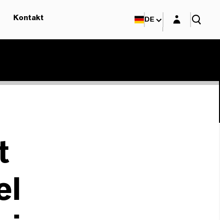
Login-Maske
Kontakt
DE
t
el