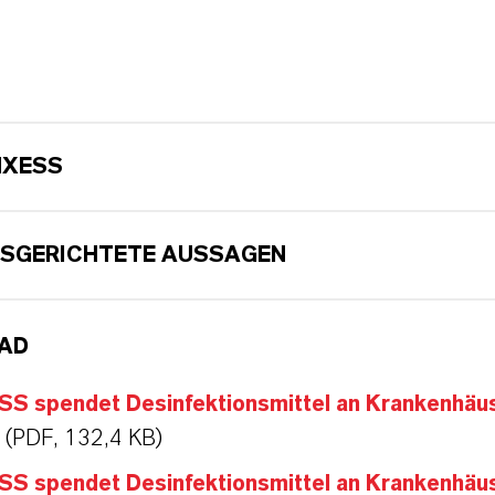
NXESS
SGERICHTETE AUSSAGEN
AD
S spendet Desinfektionsmittel an Krankenhäus
(PDF, 132,4 KB)
S spendet Desinfektionsmittel an Krankenhäus