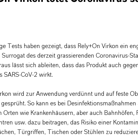
e Tests haben gezeigt, dass Rely+On Virkon ein en
 Surrogat des derzeit grassierenden Coronavirus-S
raus lässt sich ableiten, dass das Produkt auch gege
s SARS-CoV-2 wirkt.
rkon wird zur Anwendung verdünnt und auf feste Ob
 gesprüht. So kann es bei Desinfektionsmaßnahmen
en Orten wie Krankenhäusern, aber auch Bahnhöfen, 
ntren usw. dazu beitragen, das Risiko einer Kontami
ächen, Türgriffen, Tischen oder Stühlen zu reduzier