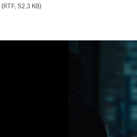
(RTF, 52,3 KB)