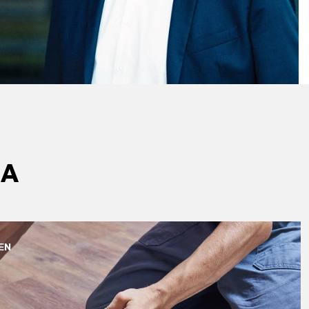
MA
EN