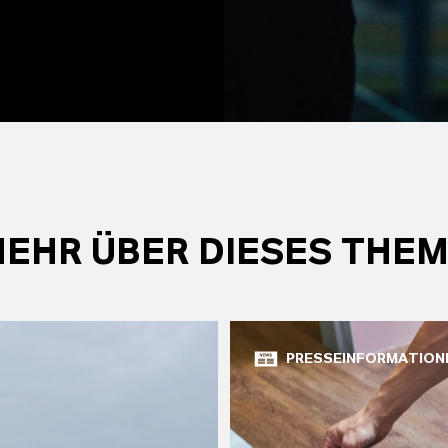
EHR ÜBER DIESES THE
PRESSEINFORMATION