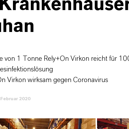
 Krankenhäuser
han
 von 1 Tonne Rely+On Virkon reicht für 1
Desinfektionslösung
n Virkon wirksam gegen Coronavirus
 Februar 2020