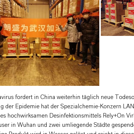
irus fordert in China weiterhin täglich neue Todeso
g der Epidemie hat der Spezialchemie-Konzern LA
es hochwirksamen Desinfektionsmittels Rely+On Vir
ser in Wuhan und zwei umliegende Städte gespende