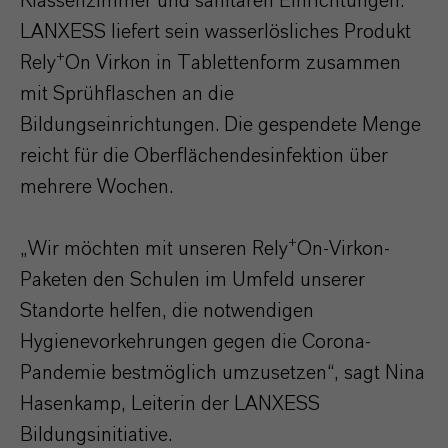
Klassenzimmer und sanitären Einrichtungen.
LANXESS liefert sein wasserlösliches Produkt
+
Rely
On Virkon in Tablettenform zusammen
mit Sprühflaschen an die
Bildungseinrichtungen. Die gespendete Menge
reicht für die Oberflächendesinfektion über
mehrere Wochen.
+
„Wir möchten mit unseren Rely
On-Virkon-
Paketen den Schulen im Umfeld unserer
Standorte helfen, die notwendigen
Hygienevorkehrungen gegen die Corona-
Pandemie bestmöglich umzusetzen“, sagt Nina
Hasenkamp, Leiterin der LANXESS
Bildungsinitiative.