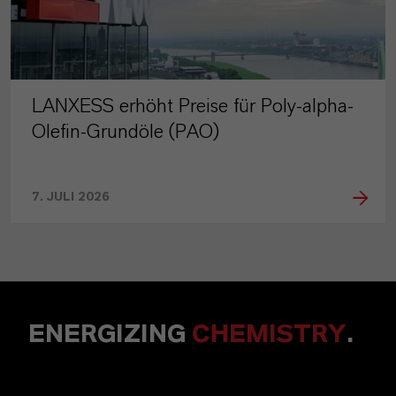
LANXESS erhöht Preise für Poly-alpha-
Olefin-Grundöle (PAO)
7. JULI 2026
ENERGIZING
CHEMISTRY
.