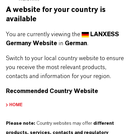
Standorte, Produkte, Logistik
A website for your country is
available
+49 221 8885 3372
mark.maetschke@lanxess.com
You are currently viewing the
LANXESS
Germany Website
in
German
.
Switch to your local country website to ensure
you receive the most relevant products,
contacts and information for your region.
Recommended Country Website
HOME
Please note:
Country websites may offer
different
products, services, contacts and regulatory