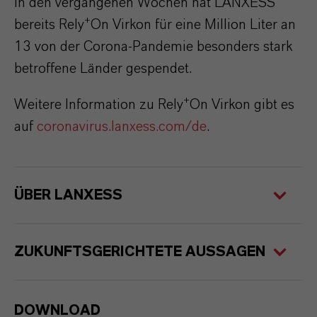
In den vergangenen Wochen hat LANXESS
+
bereits Rely
On Virkon für eine Million Liter an
13 von der Corona-Pandemie besonders stark
betroffene Länder gespendet.
+
Weitere Information zu Rely
On Virkon gibt es
auf
coronavirus.lanxess.com/de
.
ÜBER LANXESS
ZUKUNFTSGERICHTETE AUSSAGEN
DOWNLOAD