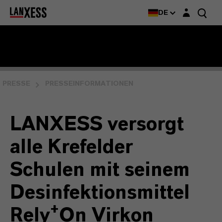
Login-Maske
DE
PRESSE
PRESSEINFORMATIONEN
LANXESS versorgt
alle Krefelder
Schulen mit seinem
Desinfektionsmittel
+
Rely
On Virkon