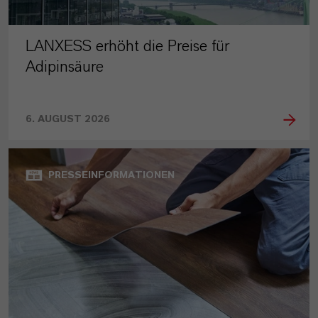
LANXESS erhöht die Preise für
Adipinsäure
6. AUGUST 2026
PRESSEINFORMATIONEN