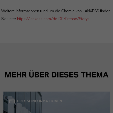
Weitere Informationen rund um die Chemie von LANXESS finden
Sie unter
https://lanxess.com/de-DE/Presse/Storys
.
MEHR ÜBER DIESES THEMA
PRESSEINFORMATIONEN