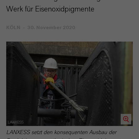
Werk für Eisenoxidpigmente
KÖLN
30. November 2020
LANXESS
LANXESS setzt den konsequenten Ausbau der