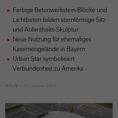
Farbige Betonwerkstein-Blöcke und
Lichtbeton bilden sternförmige Sitz-
und Aufenthalts-Skulptur
Neue Nutzung für ehemaliges
Kasernengelände in Bayern
Urban Star symbolisiert
Verbundenheit zu Amerika
KÖLN
27. Januar 2021