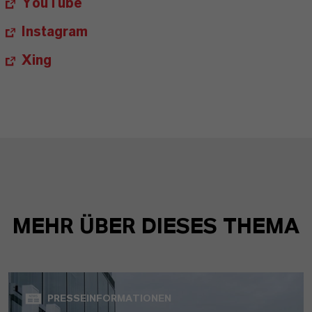
YouTube
Instagram
Xing
MEHR ÜBER DIESES THEMA
PRESSEINFORMATIONEN