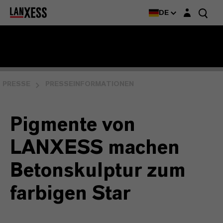
Login-Maske
DE
PRESSE
PRESSEINFORMATIONEN
Pigmente von
LANXESS machen
Betonskulptur zum
farbigen Star