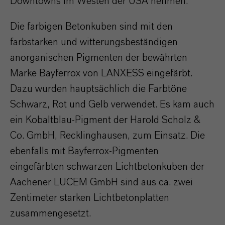
Downtowns im Westen der USA nehmen.
Die farbigen Betonkuben sind mit den
farbstarken und witterungsbeständigen
anorganischen Pigmenten der bewährten
Marke Bayferrox von LANXESS eingefärbt.
Dazu wurden hauptsächlich die Farbtöne
Schwarz, Rot und Gelb verwendet. Es kam auch
ein Kobaltblau-Pigment der Harold Scholz &
Co. GmbH, Recklinghausen, zum Einsatz. Die
ebenfalls mit Bayferrox-Pigmenten
eingefärbten schwarzen Lichtbetonkuben der
Aachener LUCEM GmbH sind aus ca. zwei
Zentimeter starken Lichtbetonplatten
zusammengesetzt.