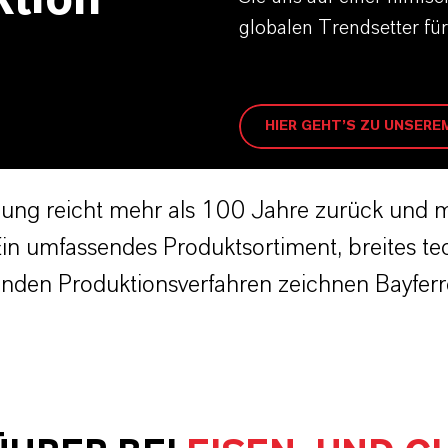
ktion
globalen Trendsetter fü
HIER GEHT’S ZU UNSERE
llung reicht mehr als 100 Jahre zurück und 
Ein umfassendes Produktsortiment, breites t
nden Produktionsverfahren zeichnen Bayfer