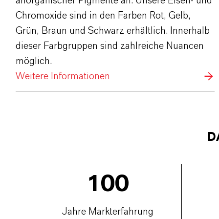
anorganischer Pigmente an. Unsere Eisen- und
Chromoxide sind in den Farben Rot, Gelb,
Grün, Braun und Schwarz erhältlich. Innerhalb
dieser Farbgruppen sind zahlreiche Nuancen
möglich.
Weitere Informationen
D
100
Jahre Markterfahrung