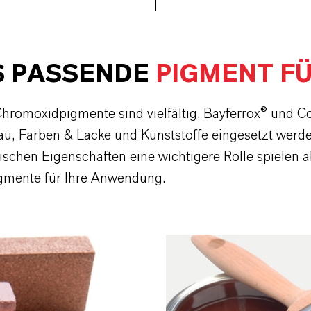
S PASSENDE
PIGMENT F
romoxidpigmente sind vielfältig. Bayferrox® und C
Bau, Farben & Lacke und Kunststoffe eingesetzt werde
hen Eigenschaften eine wichtigere Rolle spielen als
igmente für Ihre Anwendung.