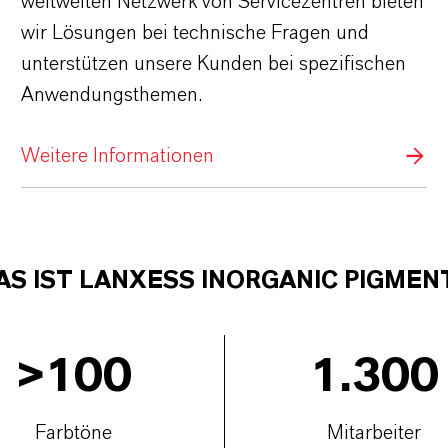
weltweiten Netzwerk von Servicezentren bieten
wir Lösungen bei technische Fragen und
unterstützen unsere Kunden bei spezifischen
Anwendungsthemen.
Weitere Informationen
AS IST
LANXESS INORGANIC PIGMEN
>
100
1.300
Farbtöne
Mitarbeiter