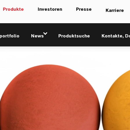
Produkte
Investoren
Presse
Karriere
portfolio
News
Produktsuche
Kontakte, D