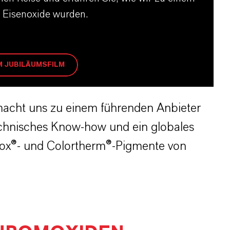
r Eisenoxide wurden.
M JUBILÄUMSFILM
macht uns zu einem führenden Anbieter
echnisches Know-how und ein globales
rox®- und Colortherm®-Pigmente von