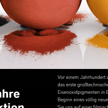
Vor einem Jahrhundert 
das erste großtechnisch
ahre
Eisenoxidpigmenten in 
Beginn eines völlig neu
Sie uns auf einer filmis