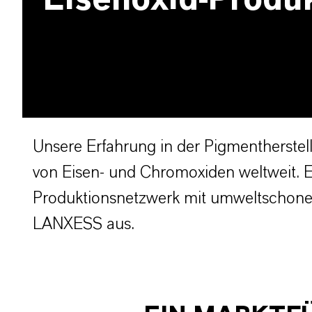
Eisenoxid-Produ
Unsere Erfahrung in der Pigmentherste
von Eisen- und Chromoxiden weltweit. 
Produktionsnetzwerk mit umweltschone
LANXESS aus.