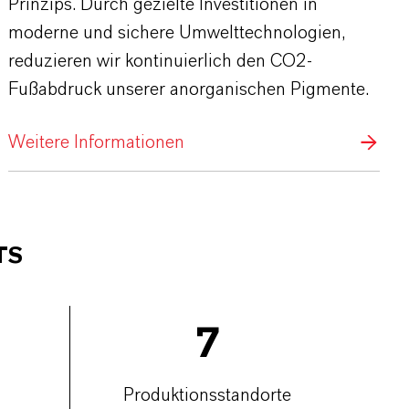
Prinzips. Durch gezielte Investitionen in
moderne und sichere Umwelttechnologien,
reduzieren wir kontinuierlich den CO2-
Fußabdruck unserer anorganischen Pigmente.
Weitere Informationen
TS
7
Produktionsstandorte