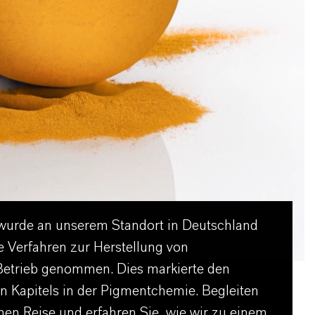
wurde an unserem Standort in Deutschland
e Verfahren zur Herstellung von
Betrieb genommen. Dies markierte den
en Kapitels in der Pigmentchemie. Begleiten
chen Reise und erfahren Sie, wie wir zu einem