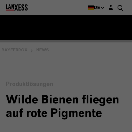
Login-Maske
DE
BAYFERROX
NEWS
Produktlösungen
Wilde Bienen fliegen
auf rote Pigmente