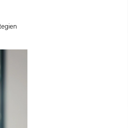
tegien