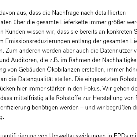
davon aus, dass die Nachfrage nach detaillierten
aten über die gesamte Lieferkette immer größer wer
n Kunden wissen wir, dass sie bereits an konkreten S
um Emissionsreduzierungen entlang der gesamten Lie
. Zum anderen werden aber auch die Datennutzer 
 und Auditoren, die z.B. im Rahmen der Nachhaltigkei
rung von Gebäuden Ökobilanzen erstellen, immer höh
n die Datenqualität stellen. Die eingesetzten Rohsto
rücken hier immer stärker in den Fokus. Wir gehen d
dass mittelfristig alle Rohstoffe zur Herstellung von
erifizierung benötigen werden – und wir begrüßen d
g.
uantifizierung von Umweltauswirkungen in EPDs mit