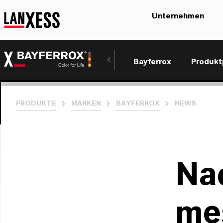
Unternehmen
Bayferrox
Produkt
PRODUKTE
MARKEN
BAYFERROX
NEWS
Nac
me