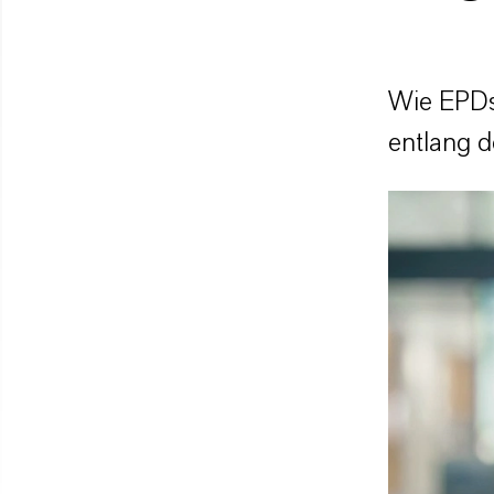
Wie EPDs
entlang d