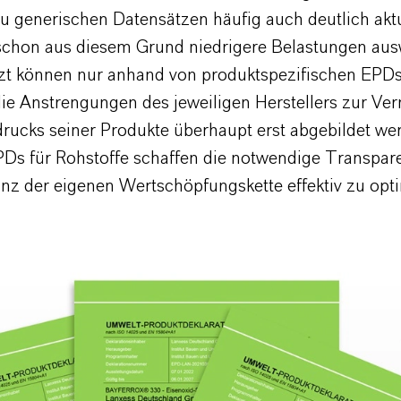
u generischen Datensätzen häufig auch deutlich aktu
 schon aus diesem Grund niedrigere Belastungen aus
tzt können nur anhand von produktspezifischen EPDs
die Anstrengungen des jeweiligen Herstellers zur V
rucks seiner Produkte überhaupt erst abgebildet we
Ds für Rohstoffe schaffen die notwendige Transpar
nz der eigenen Wertschöpfungskette effektiv zu opti