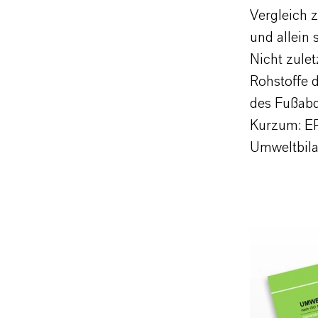
Vergleich z
und allein
Nicht zule
Rohstoffe 
des Fußabd
Kurzum: EP
Umweltbila