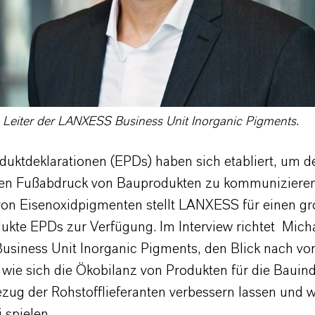
, Leiter der LANXESS Business Unit Inorganic Pigments.
uktdeklarationen (EPDs) haben sich etabliert, um d
en Fußabdruck von Bauprodukten zu kommunizieren.
 von Eisenoxidpigmenten stellt LANXESS für einen gr
ukte EPDs zur Verfügung. Im Interview richtet Micha
 Business Unit Inorganic Pigments, den Blick nach v
 wie sich die Ökobilanz von Produkten für die Bauind
ezug der Rohstofflieferanten verbessern lassen und w
 spielen.