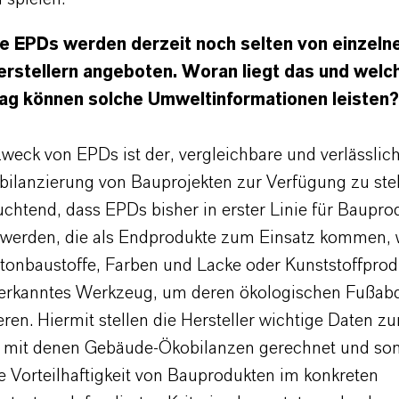
rte EPDs werden derzeit noch selten von einzeln
erstellern angeboten. Woran liegt das und welc
ag können solche Umweltinformationen leisten?
weck von EPDs ist der, vergleichbare und verlässlic
obilanzierung von Bauprojekten zur Verfügung zu ste
euchtend, dass EPDs bisher in erster Linie für Baupro
werden, die als Endprodukte zum Einsatz kommen,
etonbaustoffe, Farben und Lacke oder Kunststoffprod
nerkanntes Werkzeug, um deren ökologischen Fußab
en. Hiermit stellen die Hersteller wichtige Daten zu
 mit denen Gebäude-Ökobilanzen gerechnet und som
e Vorteilhaftigkeit von Bauprodukten im konkreten