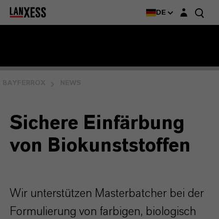
Login-Maske
DE
BAYFERROX
NEWS
Sichere Einfärbung
von Biokunststoffen
Wir unterstützen Masterbatcher bei der
Formulierung von farbigen, biologisch