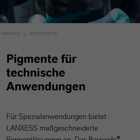
MARKEN
BAYFERROX
Pigmente für
technische
Anwendungen
Für Spezialanwendungen bietet
LANXESS maßgeschneiderte