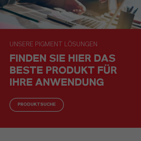
UNSERE PIGMENT LÖSUNGEN
FINDEN SIE HIER DAS
BESTE PRODUKT FÜR
IHRE ANWENDUNG
PRODUKTSUCHE