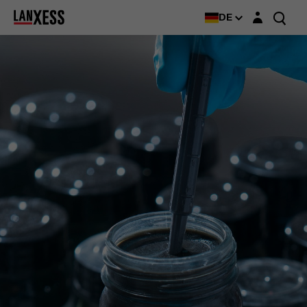
Login-Maske
DE