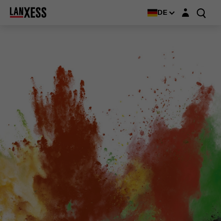
Login-Maske
DE