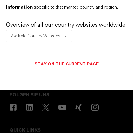
information
specific to that market, country and region.
Overview of all our country websites worldwide:
Available Country Websites...
ENERGIZING
CHEMISTRY
.
STAY ON THE CURRENT PAGE
FOLGEN SIE UNS
QUICK LINKS