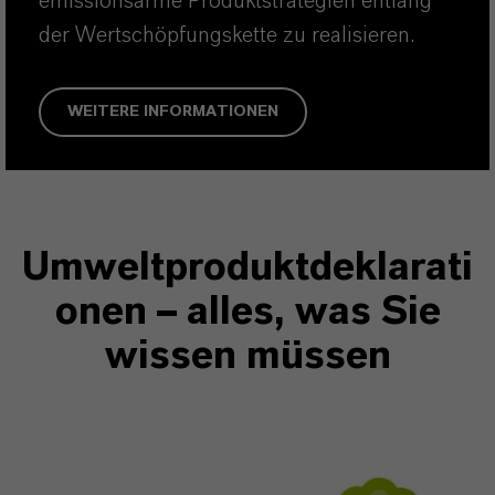
emissionsarme Produktstrategien entlang
der Wertschöpfungskette zu realisieren.
WEITERE INFORMATIONEN
Umweltproduktdeklarati
onen
–
alles, was Sie
wissen müssen