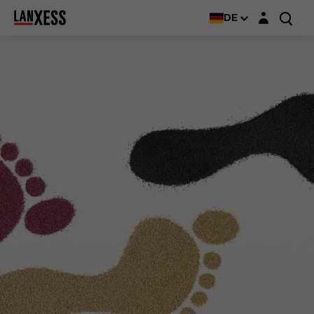
Login-Maske
DE