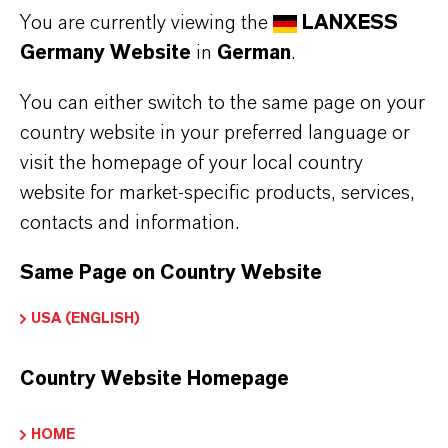
You are currently viewing the
LANXESS
Germany Website
in
German
.
You can either switch to the same page on your
country website in your preferred language or
visit the homepage of your local country
website for market-specific products, services,
contacts and information.
Same Page on Country Website
USA (ENGLISH)
Nachhaltigkeit messbar
Country Website Homepage
machen
HOME