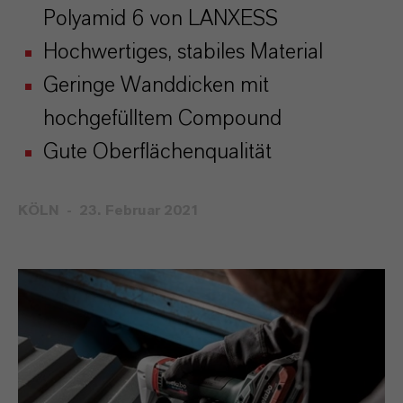
Polyamid 6 von LANXESS
Hochwertiges, stabiles Material
Geringe Wanddicken mit
hochgefülltem Compound
Gute Oberflächenqualität
KÖLN
23. Februar 2021