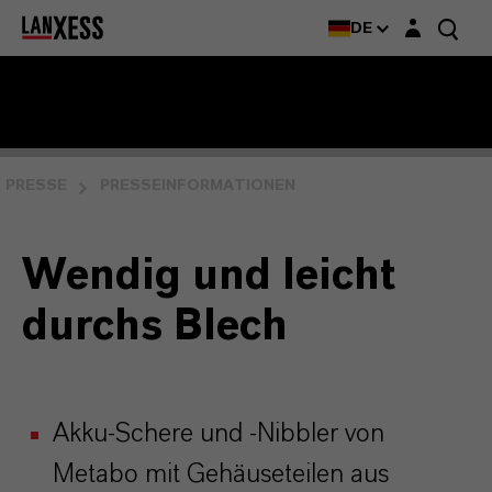
Login-Maske
DE
PRESSE
PRESSEINFORMATIONEN
Wendig und leicht
durchs Blech
Akku-Schere und -Nibbler von
Metabo mit Gehäuseteilen aus