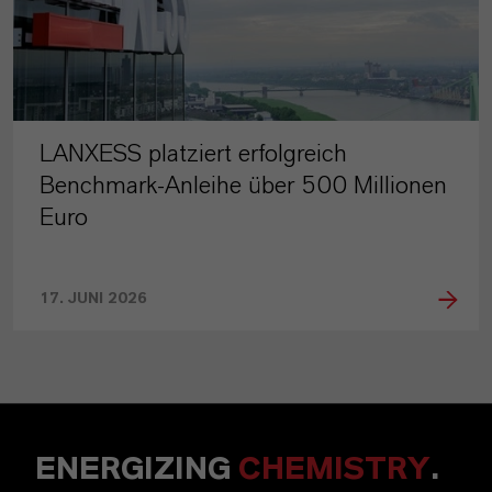
LANXESS platziert erfolgreich
Benchmark-Anleihe über 500 Millionen
Euro
17. JUNI 2026
ENERGIZING
CHEMISTRY
.