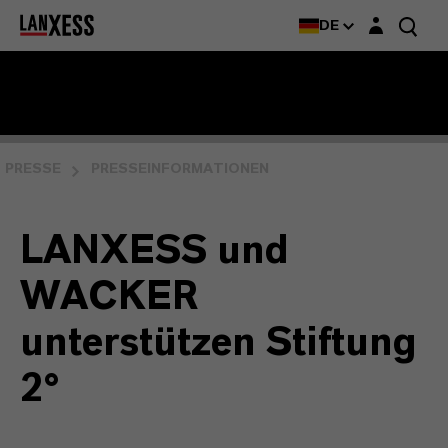
Login-Maske
DE
PRESSE
PRESSEINFORMATIONEN
LANXESS und
WACKER
unterstützen Stiftung
2°