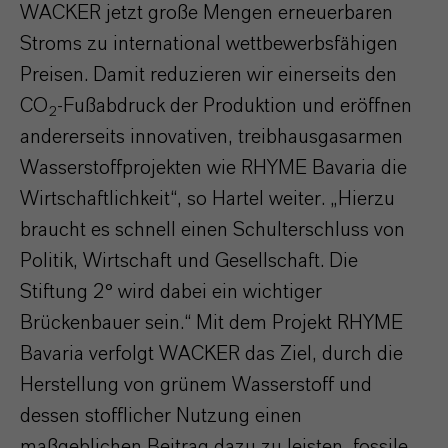
WACKER jetzt große Mengen erneuerbaren
Stroms zu international wettbewerbsfähigen
Preisen. Damit reduzieren wir einerseits den
CO
-Fußabdruck der Produktion und eröffnen
2
andererseits innovativen, treibhausgasarmen
Wasserstoffprojekten wie RHYME Bavaria die
Wirtschaftlichkeit“, so Hartel weiter. „Hierzu
braucht es schnell einen Schulterschluss von
Politik, Wirtschaft und Gesellschaft. Die
Stiftung 2° wird dabei ein wichtiger
Brückenbauer sein.“ Mit dem Projekt RHYME
Bavaria verfolgt WACKER das Ziel, durch die
Herstellung von grünem Wasserstoff und
dessen stofflicher Nutzung einen
maßgeblichen Beitrag dazu zu leisten, fossile