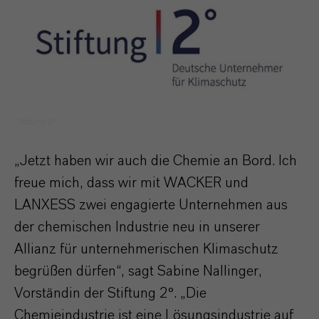
Stiftung 2°
„Jetzt haben wir auch die Chemie an Bord. Ich
freue mich, dass wir mit WACKER und
LANXESS zwei engagierte Unternehmen aus
der chemischen Industrie neu in unserer
Allianz für unternehmerischen Klimaschutz
begrüßen dürfen“, sagt Sabine Nallinger,
Vorständin der Stiftung 2°. „Die
Chemieindustrie ist eine Lösungsindustrie auf