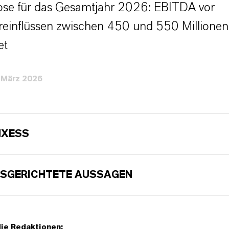
se für das Gesamtjahr 2026: EBITDA vor
einflüssen zwischen 450 und 550 Millionen
et
 März 2026
NXESS
SGERICHTETE AUSSAGEN
die Redaktionen: