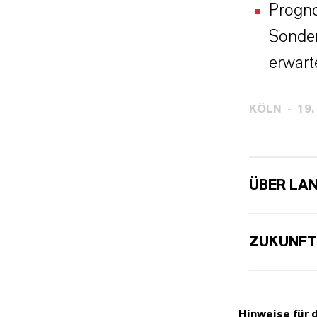
Progno
Sonder
erwart
KÖLN
19.
ÜBER LA
ZUKUNFT
Hinweise für 