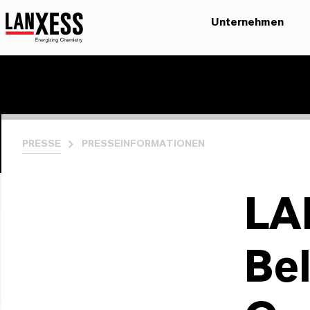
Unternehmen
PRESSE
PRESSEINFORMATIONEN
LA
Be