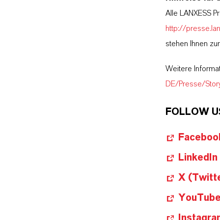
Alle LANXESS Pr
http://presse.la
stehen Ihnen zu
Weitere Informa
DE/Presse/Stor
FOLLOW U
Faceboo
LinkedIn
X (Twitt
YouTub
Instagra