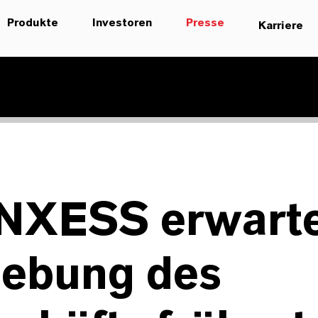
Produkte
Investoren
Presse
Karriere
NXESS erwart
lebung des