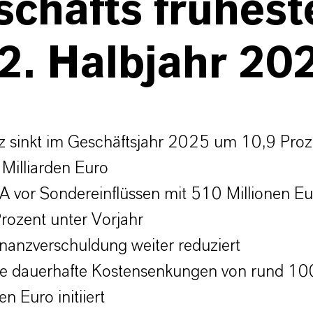
chäfts frühest
2. Halbjahr 20
 sinkt im Geschäftsjahr 2025 um 10,9 Proz
Milliarden Euro
 vor Sondereinflüssen mit 510 Millionen E
rozent unter Vorjahr
inanzverschuldung weiter reduziert
e dauerhafte Kostensenkungen von rund 10
en Euro initiiert