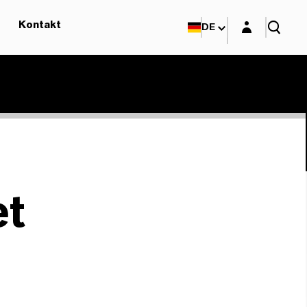
Login-Maske
Kontakt
DE
et