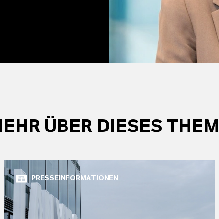
EHR ÜBER DIESES THE
PRESSEINFORMATIONEN