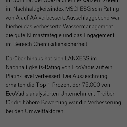
Im Juni hat der Spezialchemie-Konzern zudem
im Nachhaltigkeitsindex MSCI ESG sein Rating
von A auf AA verbessert. Ausschlaggebend war
hierbei das verbesserte Wassermanagement,
die gute Klimastrategie und das Engagement
im Bereich Chemikaliensicherheit.
Darüber hinaus hat sich LANXESS im
Nachhaltigkeits-Rating von EcoVadis auf ein
Platin-Level verbessert. Die Auszeichnung
erhalten die Top 1 Prozent der 75.000 von
EcoVadis analysierten Unternehmen. Treiber
für die höhere Bewertung war die Verbesserung
bei den Umweltfaktoren.