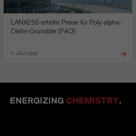
LANXESS erhöht Preise für Poly-alpha-
Olefin-Grundöle (PAO)
7. JULI 2026
ENERGIZING
CHEMISTRY
.