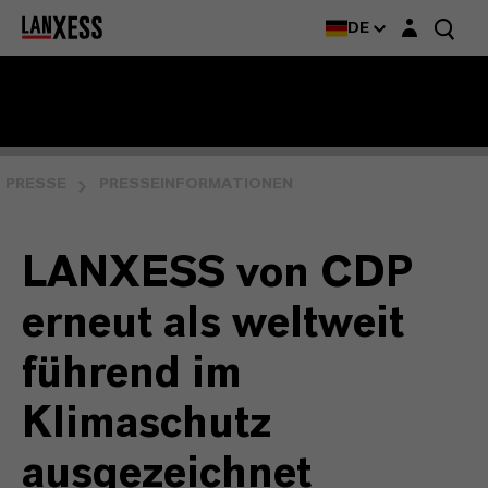
Login-Maske
DE
PRESSE
PRESSEINFORMATIONEN
LANXESS von CDP
erneut als weltweit
führend im
Klimaschutz
ausgezeichnet