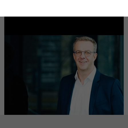
+49 221 8885 3790
ingo.drechsler@lanxess.com