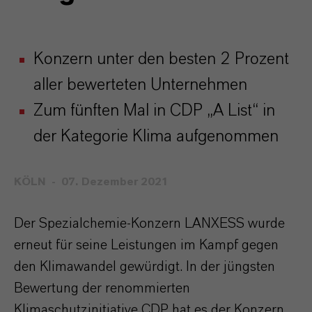
Konzern unter den besten 2 Prozent
aller bewerteten Unternehmen
Zum fünften Mal in CDP „A List“ in
der Kategorie Klima aufgenommen
KÖLN
07. Dezember 2021
Der Spezialchemie-Konzern LANXESS wurde
erneut für seine Leistungen im Kampf gegen
den Klimawandel gewürdigt. In der jüngsten
Bewertung der renommierten
Klimaschutzinitiative CDP hat es der Konzern