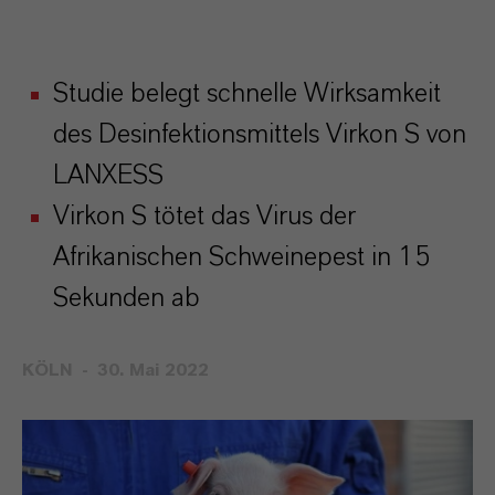
Studie belegt schnelle Wirksamkeit
des Desinfektionsmittels Virkon S von
LANXESS
Virkon S tötet das Virus der
Afrikanischen Schweinepest in 15
Sekunden ab
KÖLN
30. Mai 2022