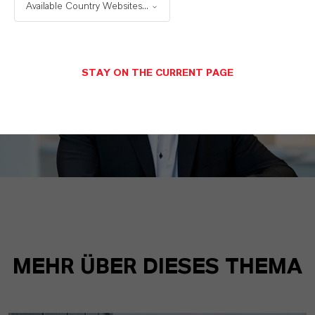
Available Country Websites...
STAY ON THE CURRENT PAGE
MEHR ÜBER DIESES THEMA