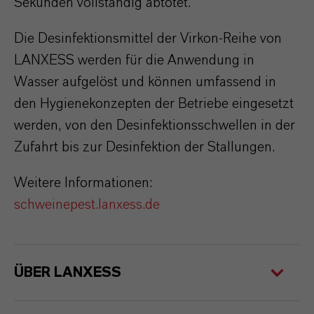
Sekunden vollständig abtötet.
Die Desinfektionsmittel der Virkon-Reihe von
LANXESS werden für die Anwendung in
Wasser aufgelöst und können umfassend in
den Hygienekonzepten der Betriebe eingesetzt
werden, von den Desinfektionsschwellen in der
Zufahrt bis zur Desinfektion der Stallungen.
Weitere Informationen:
schweinepest.lanxess.de
ÜBER LANXESS