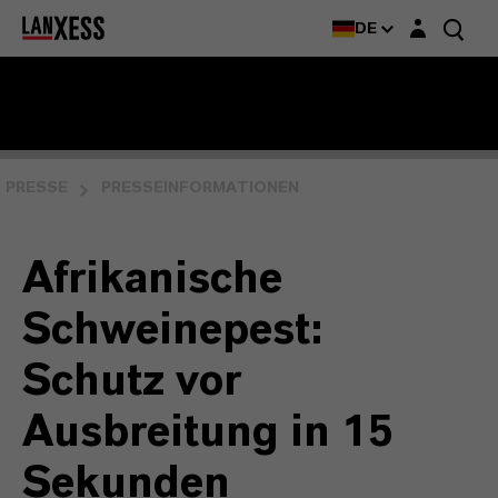
Login-Maske
DE
PRESSE
PRESSEINFORMATIONEN
Afrikanische
Schweinepest:
Schutz vor
Ausbreitung in 15
Sekunden