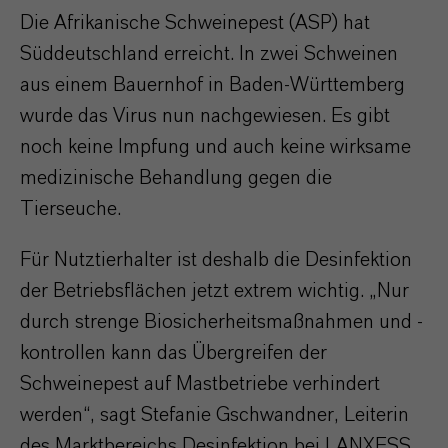
Die Afrikanische Schweinepest (ASP) hat
Süddeutschland erreicht. In zwei Schweinen
aus einem Bauernhof in Baden-Württemberg
wurde das Virus nun nachgewiesen. Es gibt
noch keine Impfung und auch keine wirksame
medizinische Behandlung gegen die
Tierseuche.
Für Nutztierhalter ist deshalb die Desinfektion
der Betriebsflächen jetzt extrem wichtig. „Nur
durch strenge Biosicherheitsmaßnahmen und -
kontrollen kann das Übergreifen der
Schweinepest auf Mastbetriebe verhindert
werden“, sagt Stefanie Gschwandner, Leiterin
des Marktbereichs Desinfektion bei LANXESS.