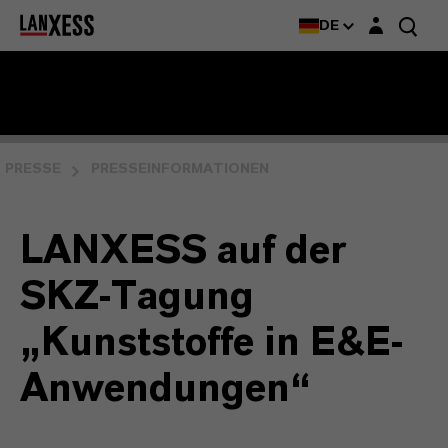
Login-Maske
DE
PRESSE
PRESSEINFORMATIONEN
LANXESS auf der
SKZ-Tagung
„Kunststoffe in E&E-
Anwendungen“