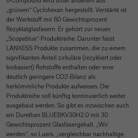
6-Compound wird unter anderem aus
„grünem“ Cyclohexan hergestellt. Verstärkt ist
der Werkstoff mit 60 Gewichtsprozent
Rezyklatglasfasern. Er gehört zur neuen
„Scopeblue“-Produktreihe. Darunter fasst
LANXESS Produkte zusammen, die zu einem
signifikanten Anteil zirkuläre (rezykliert oder
biobasiert) Rohstoffe enthalten oder eine
deutlich geringere CO2-Bilanz als
herkömmliche Produkte aufweisen. Die
Produktreihe soll künftig kontinuierlich weiter
ausgebaut werden. So gibt es inzwischen auch
ein Durethan BLUEBKV30H2.0 mit 30
Gewichtsprozent Glasfasergehalt. „Wir
werden“, so Luers, „vergleichbar nachhaltige