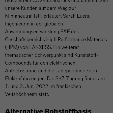
reduziertem CO2-Fußabdruck und unterstützen
unsere Kunden auf dem Weg zur
Klimaneutralität“, erläutert Sarah Luers,
Ingenieurin in der globalen
Anwendungsentwicklung E&E des
Geschäftsbereichs High Performance Materials
(HPM) von LANXESS. Ein weiterer
thematischer Schwerpunkt sind Kunststoff-
Compounds für den elektrischen
Antriebsstrang und die Ladeperipherie von
Elektrofahrzeugen. Die SKZ-Tagung findet am
1. und 2. Juni 2022 im fränkischen
Veitshöchheim statt.
Alternative Rohstoffbasis