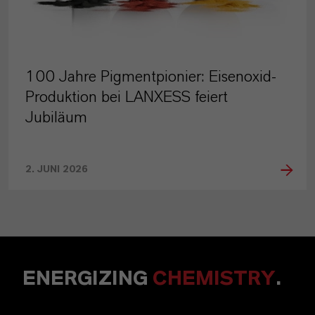
100 Jahre Pigmentpionier: Eisenoxid-
Produktion bei LANXESS feiert
Jubiläum
2. JUNI 2026
ENERGIZING
CHEMISTRY
.