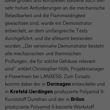
diese großen und komplexen Bauteile auch den
sehr hohen Anforderungen an die mechanische
Belastbarkeit und die Flammwidrigkeit
gewachsen sind, wurde ein Demonstrator
entwickelt, an dem umfangreiche Tests
durchgeführt, und die allesamt bestanden
wurden. „Der seriennahe Demonstrator besteht
alle mechanischen und thermischen
Prüfungen, die für solche Gehäuse relevant
sind“, erklärt Christopher Höfs, Projektmanager
e-Powertrain bei LANXESS. Zum Einsatz
kommt dabei der in
Dormagen
entwickelte und
in
Krefeld-Uerdingen
produzierte Polyamid 6-
Kunststoff Durethan und der in
Brilon
produzierte Polyamid 6-basierte Werkstoff