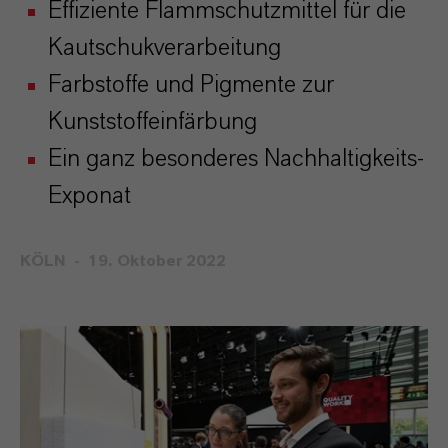
Effiziente Flammschutzmittel für die
Kautschukverarbeitung
Farbstoffe und Pigmente zur
Kunststoffeinfärbung
Ein ganz besonderes Nachhaltigkeits-
Exponat
KÖLN
19. Oktober 2022