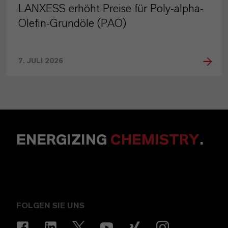
LANXESS erhöht Preise für Poly-alpha-
Olefin-Grundöle (PAO)
7. JULI 2026
ENERGIZING
CHEMISTRY
.
FOLGEN SIE UNS