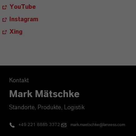
YouTube
Instagram
Xing
Kontakt
Mark Mätschke
Standorte, Produkte, Logistik
+49 221 8885 3372
mark.maetschke@lanxess.com