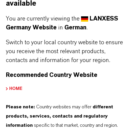
available
Antriebsriemen. Die Lebensdauer ist ein
wichtiger Leistungsindikator für die
You are currently viewing the
LANXESS
Nachhaltigkeit von Gummiartikeln. Additive wie
Germany Website
in
German
.
Perkalink und Vulcuren von LANXESS
Switch to your local country website to ensure
ermöglichen es zum Beispiel Herstellern,
you receive the most relevant products,
Mischungen für Ultrahochleistungsreifen zu
contacts and information for your region.
entwickeln und herzustellen, die eine
nachhaltige Performance über die gesamte
Recommended Country Website
Lebensdauer gewährleisten.
HOME
Farbstoffe und Pigmente für
Please note:
Country websites may offer
different
die Kunststoffeinfärbung aus
products, services, contacts and regulatory
Leverkusen und Krefeld
information
specific to that market, country and region.