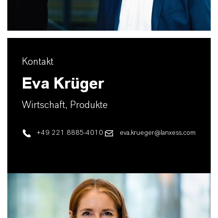
Kontakt
Eva Krüger
Wirtschaft, Produkte
+49 221 8885-4010
eva.krueger@lanxess.com