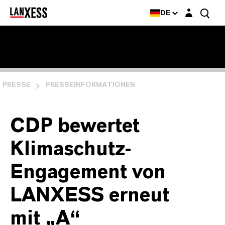
Login-Maske
DE
PRESSE
PRESSEINFORMATIONEN
CDP bewertet
Klimaschutz-
Engagement von
LANXESS erneut
mit „A“