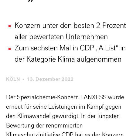
Konzern unter den besten 2 Prozent
aller bewerteten Unternehmen
Zum sechsten Mal in CDP „A List“ in
der Kategorie Klima aufgenommen
KÖLN
13. Dezember 2022
Der Spezialchemie-Konzern LANXESS wurde
erneut für seine Leistungen im Kampf gegen
den Klimawandel gewürdigt. In der jüngsten
Bewertung der renommierten
Klimaschutzinitiative CDP hat es der Konzern