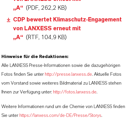
„A“
(PDF, 262,2 KB)
CDP bewertet Klimaschutz-Engagement
von LANXESS erneut mit
„A“
(RTF, 104,9 KB)
Hinweise für die Redaktionen:
Alle LANXESS Presse-Informationen sowie die dazugehörigen
Fotos finden Sie unter
http://presse.lanxess.de
. Aktuelle Fotos
vom Vorstand sowie weiteres Bildmaterial zu LANXESS stehen
Ihnen zur Verfügung unter:
http://fotos.lanxess.de
.
Weitere Informationen rund um die Chemie von LANXESS finden
Sie unter
https://lanxess.com/de-DE/Presse/Storys
.