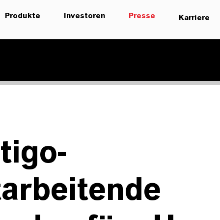
Produkte
Investoren
Presse
Karriere
tigo-
tarbeitende