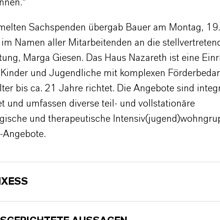
nnen.“
melten Sachspenden übergab Bauer am Montag, 19.
im Namen aller Mitarbeitenden an die stellvertretend
htung, Marga Giesen. Das Haus Nazareth ist eine Einr
n Kinder und Jugendliche mit komplexen Förderbeda
ter bis ca. 21 Jahre richtet. Die Angebote sind integr
t und umfassen diverse teil- und vollstationäre
gische und therapeutische Intensiv(jugend)wohngru
d-Angebote.
NXESS