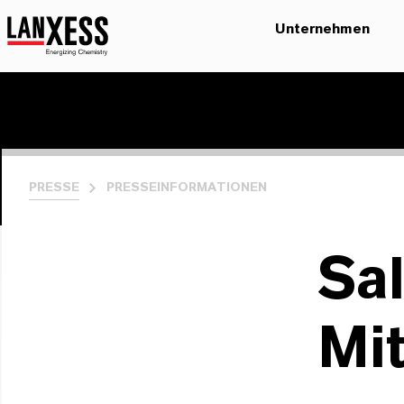
Unternehmen
PRESSE
PRESSEINFORMATIONEN
Sal
Mi