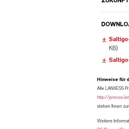
ZUKUNFT
DOWNLO
Saltigo
KB)
Saltigo
Hinweise für 
Alle LANXESS Pr
http://presse.la
stehen Ihnen zu
Weitere Informa