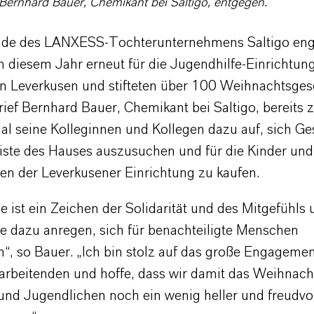
Bernhard Bauer, Chemikant bei Saltigo, entgegen.
nde des LANXESS-Tochterunternehmens Saltigo eng
in diesem Jahr erneut für die Jugendhilfe-Einrichtun
in Leverkusen und stifteten über 100 Weihnachtsges
ief Bernhard Bauer, Chemikant bei Saltigo, bereits
al seine Kolleginnen und Kollegen dazu auf, sich G
Liste des Hauses auszusuchen und für die Kinder und
en der Leverkusener Einrichtung zu kaufen.
 ist ein Zeichen der Solidarität und des Mitgefühls 
e dazu anregen, sich für benachteiligte Menschen
n“, so Bauer. „Ich bin stolz auf das große Engagemen
arbeitenden und hoffe, dass wir damit das Weihnacht
 und Jugendlichen noch ein wenig heller und freudvol