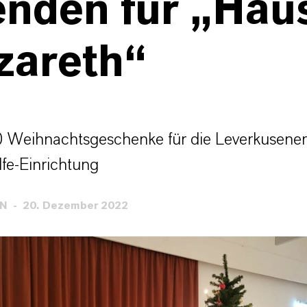
enden für „Hau
zareth“
 Weihnachtsgeschenke für die Leverkusener
fe-Einrichtung
EN
20. Dezember 2022