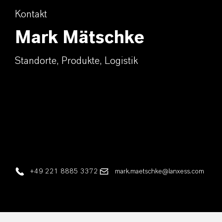
Kontakt
Mark Mätschke
Standorte, Produkte, Logistik
+49 221 8885 3372
mark.maetschke@lanxess.com