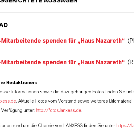
SGERICHTETE AUSSAGEN
AD
-Mitarbeitende spenden für „Haus Nazareth“
(P
-Mitarbeitende spenden für „Haus Nazareth“
(R
die Redaktionen:
esse-Informationen sowie die dazugehörigen Fotos finden Sie unt
nxess.de
. Aktuelle Fotos vom Vorstand sowie weiteres Bildmateria
r Verfügung unter:
http://fotos.lanxess.de
.
tionen rund um die Chemie von LANXESS finden Sie unter
https://