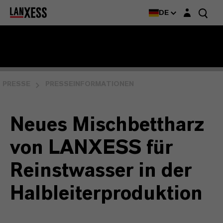
Login-Maske
DE
PRESSE
PRESSEINFORMATIONEN
Neues Mischbettharz
von LANXESS für
Reinstwasser in der
Halbleiterproduktion