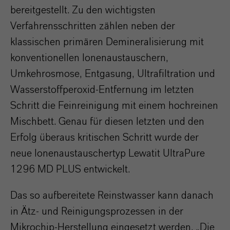
bereitgestellt. Zu den wichtigsten
Verfahrensschritten zählen neben der
klassischen primären Demineralisierung mit
konventionellen Ionenaustauschern,
Umkehrosmose, Entgasung, Ultrafiltration und
Wasserstoffperoxid-Entfernung im letzten
Schritt die Feinreinigung mit einem hochreinen
Mischbett. Genau für diesen letzten und den
Erfolg überaus kritischen Schritt wurde der
neue Ionenaustauschertyp Lewatit UltraPure
1296 MD PLUS entwickelt.
Das so aufbereitete Reinstwasser kann danach
in Ätz- und Reinigungsprozessen in der
Mikrochip-Herstellung eingesetzt werden. „Die