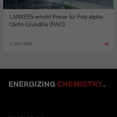
LANXESS erhöht Preise für Poly-alpha-
Olefin-Grundöle (PAO)
7. JULI 2026
ENERGIZING
CHEMISTRY
.