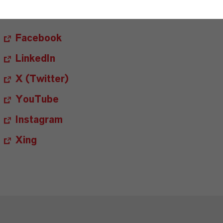
FOLLOW US
Facebook
LinkedIn
X (Twitter)
YouTube
Instagram
Xing