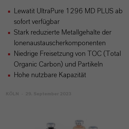
Lewatit UltraPure 1296 MD PLUS ab
sofort verfügbar
Stark reduzierte Metallgehalte der
Ionenaustauscherkomponenten
Niedrige Freisetzung von TOC (Total
Organic Carbon) und Partikeln
Hohe nutzbare Kapazität
KÖLN
29. September 2023