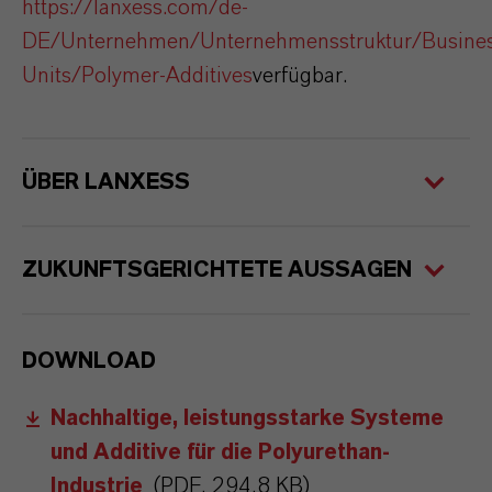
https://lanxess.com/de-
DE/Unternehmen/Unternehmensstruktur/Busines
Units/Polymer-Additives
verfügbar.
ÜBER LANXESS
ZUKUNFTSGERICHTETE AUSSAGEN
DOWNLOAD
Nachhaltige, leistungsstarke Systeme
und Additive für die Polyurethan-
Industrie
(PDF, 294,8 KB)