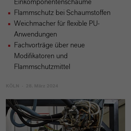
Einkomponentenschäume
Flammschutz bei Schaumstoffen
Weichmacher für flexible PU-
Anwendungen
Fachvorträge über neue
Modifikatoren und
Flammschutzmittel
KÖLN
28. März 2024