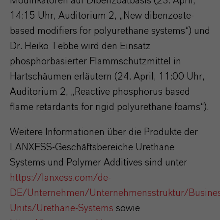
Modifikatoren auf Dibenzoatbasis (23. April,
14:15 Uhr, Auditorium 2, „New dibenzoate-
based modifiers for polyurethane systems“) und
Dr. Heiko Tebbe wird den Einsatz
phosphorbasierter Flammschutzmittel in
Hartschäumen erläutern (24. April, 11:00 Uhr,
Auditorium 2, „Reactive phosphorus based
flame retardants for rigid polyurethane foams“).
Weitere Informationen über die Produkte der
LANXESS-Geschäftsbereiche Urethane
Systems und Polymer Additives sind unter
https://lanxess.com/de-
DE/Unternehmen/Unternehmensstruktur/Busines
Units/Urethane-Systems
sowie