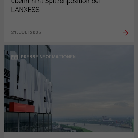
übernimmt Spitzenposition bei
LANXESS
21. JULI 2026
PRESSEINFORMATIONEN