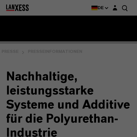
Login-Maske
DE
PRESSE
PRESSEINFORMATIONEN
Nachhaltige,
leistungsstarke
Systeme und Additive
für die Polyurethan-
Industrie