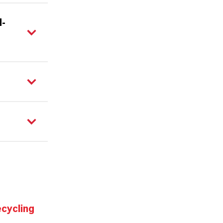
-
cycling