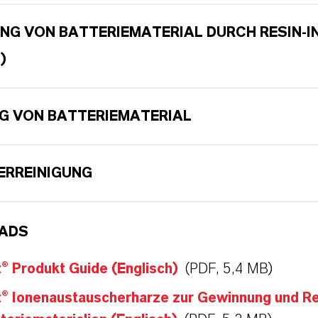
NG VON BATTERIEMATERIAL DURCH RESIN-IN
)
NG VON BATTERIEMATERIAL
RREINIGUNG
ADS
® Produkt Guide (Englisch)
(PDF, 5,4 MB)
t® Ionenaustauscherharze zur Gewinnung und Re