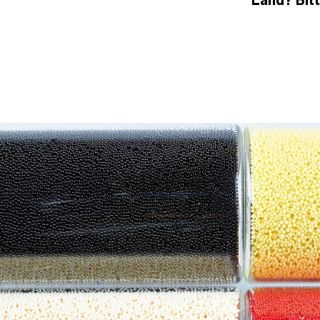
Land? Bit