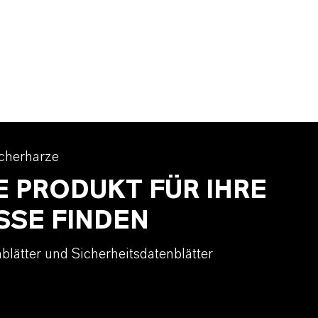
cherharze
E PRODUKT FÜR IHRE
SSE FINDEN
blätter und Sicherheitsdatenblätter