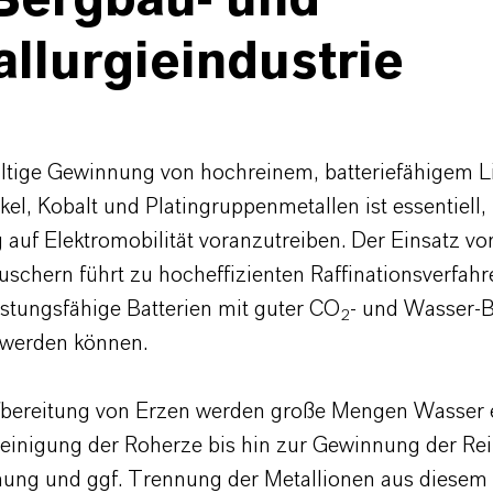
 Bergbau- und
llurgieindustrie
ltige Gewinnung von hochreinem, batteriefähigem L
kel, Kobalt und Platingruppenmetallen ist essentiell,
 auf Elektromobilität voranzutreiben. Der Einsatz vo
schern führt zu hocheffizienten Raffinationsverfahr
istungsfähige Batterien mit guter CO
- und Wasser-B
2
t werden können.
fbereitung von Erzen werden große Mengen Wasser 
Reinigung der Roherze bis hin zur Gewinnung der Rei
ung und ggf. Trennung der Metallionen aus diesem 