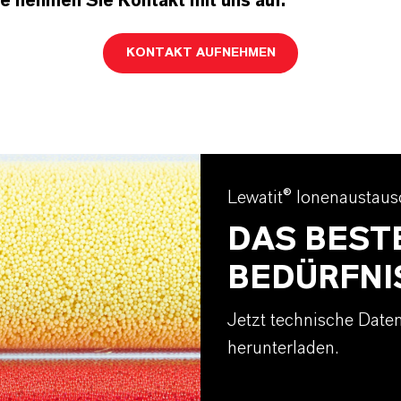
te nehmen Sie Kontakt mit uns auf.
KONTAKT AUFNEHMEN
Lewatit® Ionenaustaus
DAS BEST
BEDÜRFNI
Jetzt technische Daten
herunterladen.