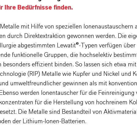
r Ihre Bedürfnisse finden.
Metalle mit Hilfe von speziellen Ionenaustauschern 
en durch Direktextraktion gewonnen werden. Die eig
lurgie abgestimmten Lewatit®-Typen verfügen über
ende funktionelle Gruppen, die hochselektiv bestimm
 besonders effizient binden. So lassen sich etwa mit
echnologie (RIP) Metalle wie Kupfer und Nickel und K
r und umweltfreundlicher gewinnen als mit konvention
 Ebenso werden Ionentauscher für die Feinreinigung 
konzentraten für die Herstellung von hochreinem Ko
esetzt. Die Metalle sind Bestandteil von Aktivmaterial
oden der Lithium-Ionen-Batterien.