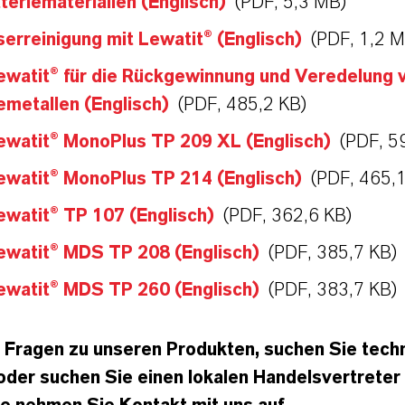
teriematerialien (Englisch)
(PDF, 5,3 MB)
rreinigung mit Lewatit® (Englisch)
(PDF, 1,2 
ewatit® für die Rückgewinnung und Veredelung 
emetallen (Englisch)
(PDF, 485,2 KB)
ewatit® MonoPlus TP 209 XL (Englisch)
(PDF, 5
ewatit® MonoPlus TP 214 (Englisch)
(PDF, 465,
ewatit® TP 107 (Englisch)
(PDF, 362,6 KB)
ewatit® MDS TP 208 (Englisch)
(PDF, 385,7 KB)
ewatit® MDS TP 260 (Englisch)
(PDF, 383,7 KB)
 Fragen zu unseren Produkten, suchen Sie tech
oder suchen Sie einen lokalen Handelsvertreter 