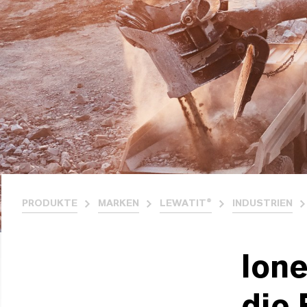
PRODUKTE
MARKEN
LEWATIT®
INDUSTRIEN
Ion