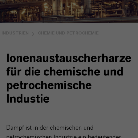
INDUSTRIEN
CHEMIE UND PETROCHEMIE
Ionenaustauscherharze
für die chemische und
petrochemische
Industie
Dampf ist in der chemischen und
petrochemischen Industrie ein bedeutender