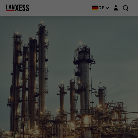
Login-Maske
DE