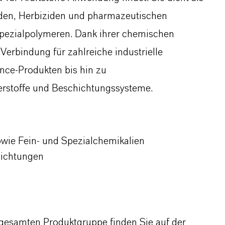
ziden, Herbiziden und pharmazeutischen
Spezialpolymeren. Dank ihrer chemischen
e Verbindung für zahlreiche industrielle
nce-Produkten bis hin zu
erstoffe und Beschichtungssysteme.
wie Fein- und Spezialchemikalien
hichtungen
gesamten Produktgruppe finden Sie auf der