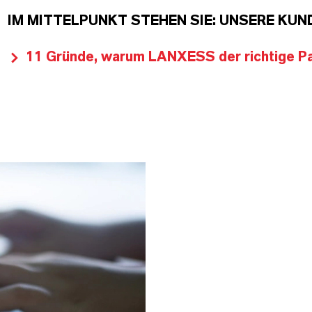
IM MITTELPUNKT STEHEN SIE: UNSERE KUN
11 Gründe, warum LANXESS der richtige Par