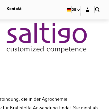
Login-Maske
Kontakt
DE
Verbindung, die in der Agrochemie,
 für Kraftstoffe Anwendung findet. Sie dient als