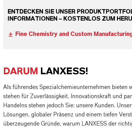
ENTDECKEN SIE UNSER PRODUKTPORTFOLI
INFORMATIONEN – KOSTENLOS ZUM HER
Fine Chemistry and Custom Manufacturin
DARUM
LANXESS!
Als führendes Spezialchemieunternehmen bieten wi
stehen für Zuverlässigkeit, Innovationskraft und pa
Handelns stehen jedoch Sie: unsere Kunden. Unse
Lösungen, globaler Präsenz und einem tiefen Verstän
überzeugende Gründe, warum LANXESS der richtige