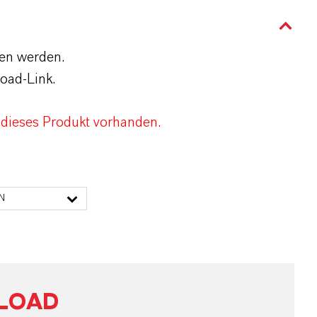
den werden.
oad-Link.
 dieses Produkt vorhanden.
N
LOAD