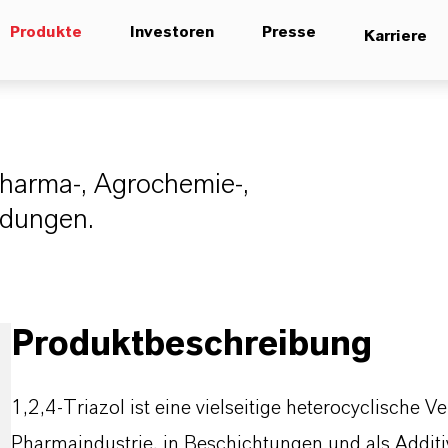
Produkte
Investoren
Presse
Karriere
Pharma-, Agrochemie-,
ndungen.
Produktbeschreibung
1,2,4-Triazol ist eine vielseitige heterocyclische 
Pharmaindustrie, in Beschichtungen und als Additiv