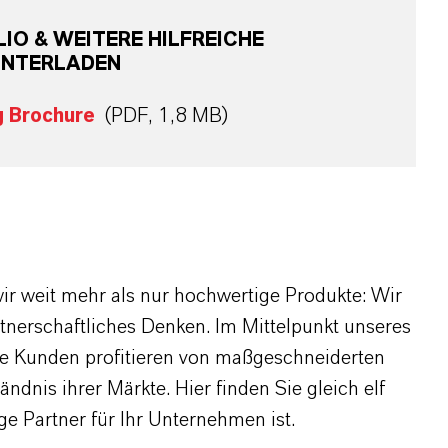
O & WEITERE HILFREICHE
UNTERLADEN
g Brochure
(PDF, 1,8 MB)
r weit mehr als nur hochwertige Produkte: Wir
rtnerschaftliches Denken. Im Mittelpunkt unseres
re Kunden profitieren von maßgeschneiderten
dnis ihrer Märkte. Hier finden Sie gleich elf
 Partner für Ihr Unternehmen ist.