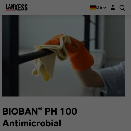
Login-Maske
DE
BIOBAN® PH 100
Antimicrobial