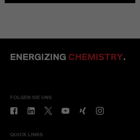
ENERGIZING
CHEMISTRY
.
FOLGEN SIE UNS
QUICK LINKS