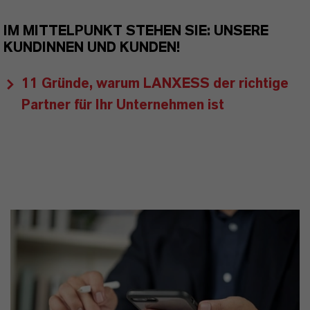
IM MITTELPUNKT STEHEN SIE: UNSERE
KUNDINNEN UND KUNDEN!
11 Gründe, warum LANXESS der richtige
Partner für Ihr Unternehmen ist