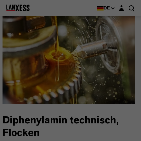
Login-Maske
DE
Diphenylamin technisch,
Flocken