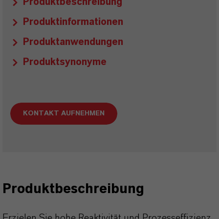
Produktbeschreibung
Produktinformationen
Produktanwendungen
Produktsynonyme
KONTAKT AUFNEHMEN
Produktbeschreibung
Erzielen Sie hohe Reaktivität und Prozesseffizienz