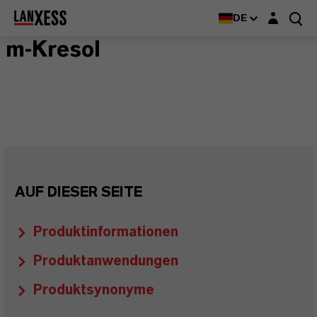
Login-Maske
DE
m-Kresol
AUF DIESER SEITE
Produktinformationen
Produktanwendungen
Produktsynonyme