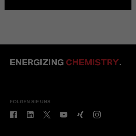
ENERGIZING
CHEMISTRY
.
FOLGEN SIE UNS