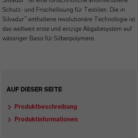
Silvadur™ ist eine fortschrittliche antimikrobielle
Schutz- und Frischelösung für Textilien. Die in
Silvadur™ enthaltene revolutionäre Technologie ist
das weltweit erste und einzige Abgabesystem auf
wässriger Basis für Silberpolymere.
AUF DIESER SEITE
Produktbeschreibung
Produktinformationen