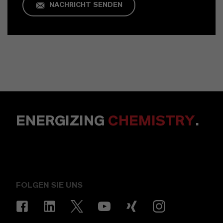
NACHRICHT SENDEN
ENERGIZING
CHEMISTRY
.
FOLGEN SIE UNS