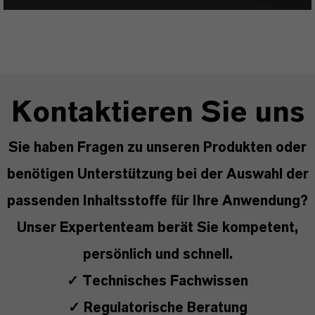
Kontaktieren Sie uns
Sie haben Fragen zu unseren Produkten oder
benötigen Unterstützung bei der Auswahl der
passenden Inhaltsstoffe für Ihre Anwendung?
Unser Expertenteam berät Sie kompetent,
persönlich und schnell.
✓ Technisches Fachwissen
✓ Regulatorische Beratung