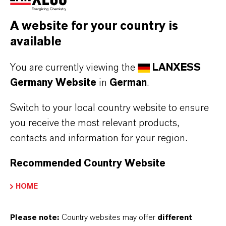
Bergbau & Bohrindustrie
A website for your country is
available
You are currently viewing the
LANXESS
Germany Website
in
German
.
Switch to your local country website to ensure
you receive the most relevant products,
contacts and information for your region.
Recommended Country Website
HOME
Lewatit
®
Please note:
Country websites may offer
different
Ionenaustauscher optimieren