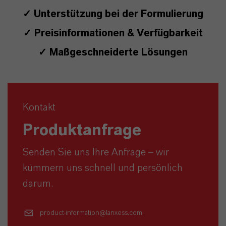
✓ Unterstützung bei der Formulierung
✓ Preisinformationen & Verfügbarkeit
✓ Maßgeschneiderte Lösungen
Kontakt
Produktanfrage
Senden Sie uns Ihre Anfrage – wir
kümmern uns schnell und persönlich
darum.
product-information@lanxess.com