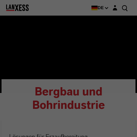
Login-Maske
DE
Bergbau und
Bohrindustrie