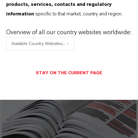
products, services, contacts and regulatory
Metallrückgewinnung und Prozesswasser im
information
specific to that market, country and region.
Mining, erhöhen Ausbeute, entfernen
Verunreinigungen und sichern stabile Abläufe.
Overview of all our country websites worldwide:
Mehr erfahren
Available Country Websites...
STAY ON THE CURRENT PAGE