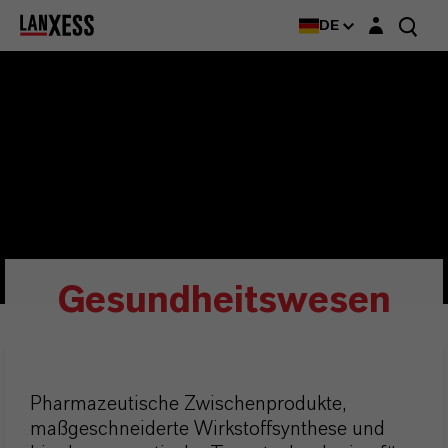
Login-Maske
DE
Gesundheitswesen
Pharmazeutische Zwischenprodukte,
maßgeschneiderte Wirkstoffsynthese und