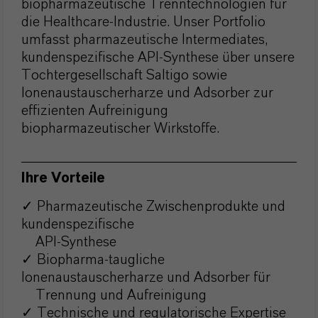
biopharmazeutische Trenntechnologien für
die Healthcare-Industrie. Unser Portfolio
umfasst pharmazeutische Intermediates,
kundenspezifische API-Synthese über unsere
Tochtergesellschaft Saltigo sowie
Ionenaustauscherharze und Adsorber zur
effizienten Aufreinigung
biopharmazeutischer Wirkstoffe.
Ihre Vorteile
✓ Pharmazeutische Zwischenprodukte und
kundenspezifische
API-Synthese
✓ Biopharma-taugliche
Ionenaustauscherharze und Adsorber für
Trennung und Aufreinigung
✓ Technische und regulatorische Expertise