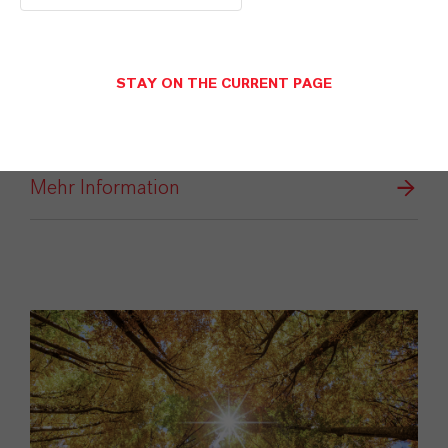
Dank des von LANXESS unterstützten
Robotikprogramms können Schüler in
Ontario ihre Begeisterung für Technik in
STAY ON THE CURRENT PAGE
beeindruckende Erfolge verwandeln und
beweisen, welche Kraft in Lernen, Teamgeist
und Innovation steckt.
Mehr Information