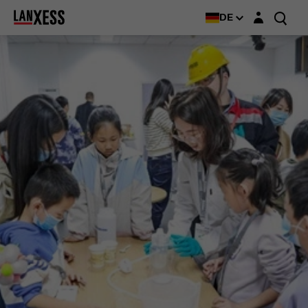
Login-Maske
DE