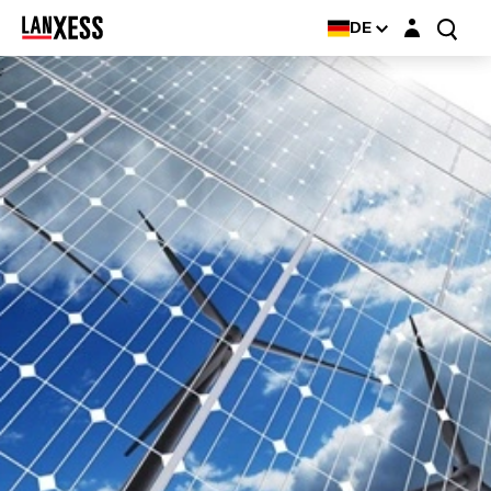
Login-Maske
DE