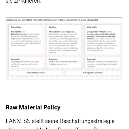
sie zirkulieren.
LANXESS AG
Raw Material Policy
LANXESS stellt seine Beschaffungsstrategie