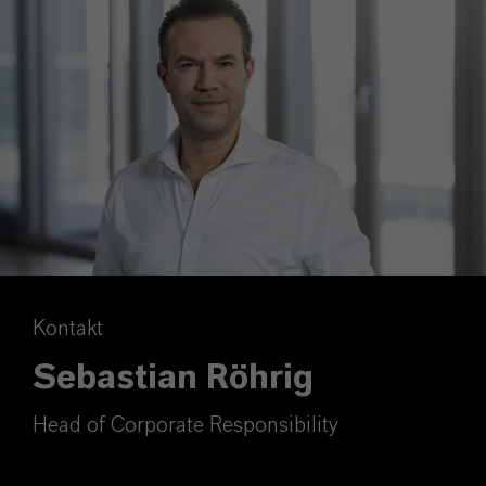
Kontakt
Sebastian Röhrig
Head of Corporate Responsibility