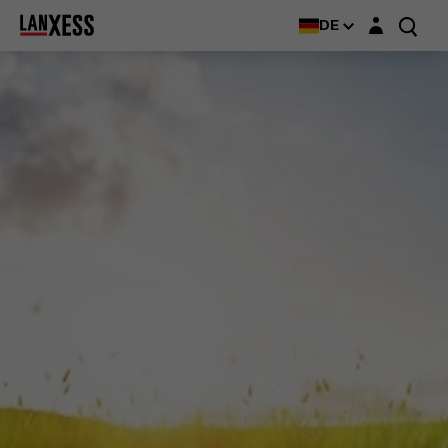
Login-Maske
DE