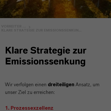
VORREITER BEIM KLIMASCHUTZ
KLARE STRATEGIE ZUR EMISSIONSSENKUN...
Klare Strategie zur
Emissionssenkung
Wir verfolgen einen
dreiteiligen
Ansatz, um
unser Ziel zu erreichen:
1. Prozessexzellenz