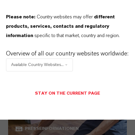
mit geringem Kohlenstoff-Fußabdruck
Please note:
Country websites may offer
different
products, services, contacts and regulatory
information
specific to that market, country and region.
Overview of all our country websites worldwide:
Available Country Websites...
MEHR ÜBER
STAY ON THE CURRENT PAGE
NACHHALTIGKEIT
PRESSEINFORMATIONEN