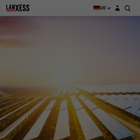
Login-Maske
DE