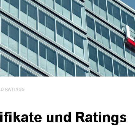
ND RATINGS
ifikate und Ratings