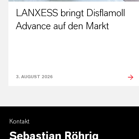
LANXESS bringt Disflamoll
Advance auf den Markt
3. AUGUST 2026
Kontakt
Sebastian Röhrig