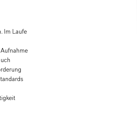
. Im Laufe
ie Aufnahme
auch
Förderung
Standards
igkeit