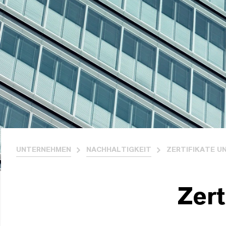
UNTERNEHMEN
NACHHALTIGKEIT
ZERTIFIKATE U
Zert