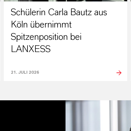
Schülerin Carla Bautz aus
Köln übernimmt
Spitzenposition bei
LANXESS
21. JULI 2026