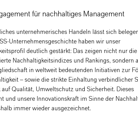
gagement für nachhaltiges Management
liches unternehmerisches Handeln lässt sich belegen
SS-Unternehmensgeschichte haben wir unser
eitsprofil deutlich gestärkt: Das zeigen nicht nur d
erte Nachhaltigkeitsindizes und Rankings, sondern 
liedschaft in weltweit bedeutenden Initiativen zur 
tigkeit – sowie die strikte Einhaltung verbindlicher 
 auf Qualität, Umweltschutz und Sicherheit. Dieses
 und unsere Innovationskraft im Sinne der Nachhalt
halb immer wieder ausgezeichnet.