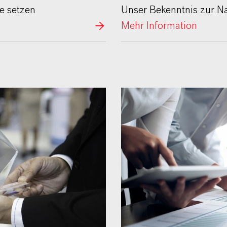
Unser Bekenntnis zur Na
e setzen
Mehr Information