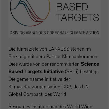
SBTi InitiativeWir dürfen dieses Logo in Verbindung mit bestimmten
Inhalten verwenden.
Die Klimaziele von LANXESS stehen im
Einklang mit dem Pariser Klimaabkommen.
Dies wurde von der renommierten
Science
Based Targets Initiative
(SBTi) bestätigt.
Die gemeinsame Initiative der
Klimaschutzorganisation CDP, des UN
Global Compact, des World
Resources Institute und des World Wide