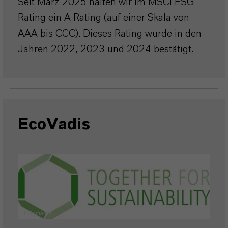
Seit März 2025 halten wir im MSCI ESG
Rating ein A Rating (auf einer Skala von
AAA bis CCC). Dieses Rating wurde in den
Jahren 2022, 2023 und 2024 bestätigt.
EcoVadis
TfS Initiative