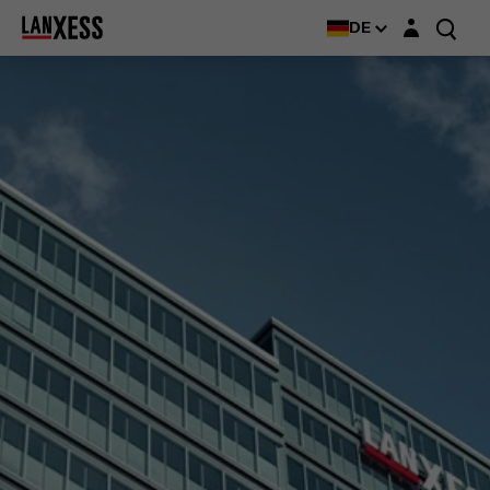
Login-Maske
DE