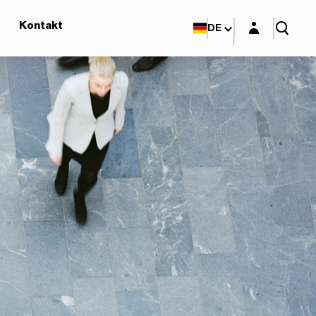
Login-Maske
Kontakt
DE