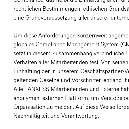
Compliance, das heißt die Einhaltung aller fü
rechtlichen Bestimmungen, ethischen Grundsä
eine Grundvoraussetzung aller unserer unterne
Um diese Anforderungen konzernweit angemess
globales Compliance Management System (CMS
setzt in diesem Zusammenhang verbindliche Le
Verhalten aller Mitarbeitenden fest. Von seine
Einhaltung der in unserem Geschäftspartner-V
geltenden Gesetze und Vorschriften entlang ihre
Alle LANXESS Mitarbeitenden und Externe ha
anonymen, externen Plattform, um Verstöße od
Organisation zu melden. Auf diese Weise förde
Nachhaltigkeit und Verantwortung.