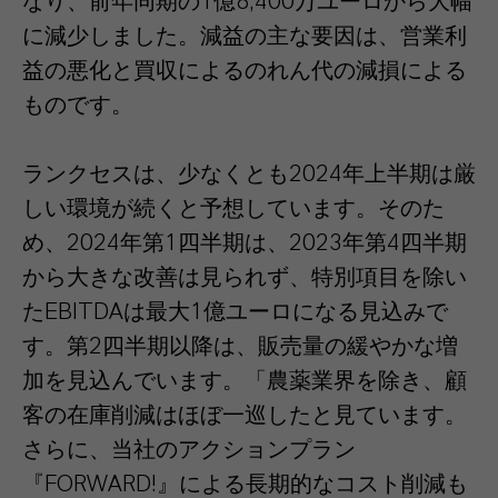
なり、前年同期の1億8,400万ユーロから大幅
に減少しました。減益の主な要因は、営業利
益の悪化と買収によるのれん代の減損による
ものです。
ランクセスは、少なくとも2024年上半期は厳
しい環境が続くと予想しています。そのた
め、2024年第1四半期は、2023年第4四半期
から大きな改善は見られず、特別項目を除い
たEBITDAは最大1億ユーロになる見込みで
す。第2四半期以降は、販売量の緩やかな増
加を見込んでいます。「農薬業界を除き、顧
客の在庫削減はほぼ一巡したと見ています。
さらに、当社のアクションプラン
『FORWARD!』による長期的なコスト削減も