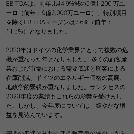
EBITDAは、前年比44.9%減の5億1,200 万ユ
ーロ（前年：9億3,000万ユーロ）、特別項目
を除くEBITDAマージンは7.6%（前年：
11.5%）となりました。
2023年はドイツの化学業界にとって複数の危
機が重なった年となりました。 多くの顧客産
業および市場における需要低迷と顧客による
在庫削減、ドイツのエネルギー価格の高騰、
地政学的緊張が重なりました。ランクセスの
2023年度の業績もこれらの影響を受けまし
た。しかし、今年度については、緩やかな増
益を見込んでいます。
需要の低迷とそれに伴う販売量の減少、さら