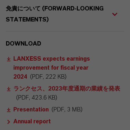
免責について (FORWARD-LOOKING
STATEMENTS)
DOWNLOAD
LANXESS expects earnings
improvement for fiscal year
2024
(PDF, 222 KB)
ランクセス、2023年度通期の業績を発表
(PDF, 423.6 KB)
Presentation
(PDF, 3 MB)
Annual report