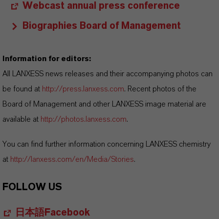
Webcast annual press conference
Biographies Board of Management
Information for editors:
All LANXESS news releases and their accompanying photos can
be found at
http://press.lanxess.com
. Recent photos of the
Board of Management and other LANXESS image material are
available at
http://photos.lanxess.com
.
You can find further information concerning LANXESS chemistry
at
http://lanxess.com/en/Media/Stories
.
FOLLOW US
日本語Facebook