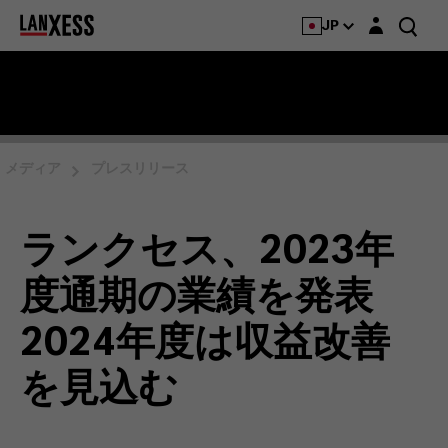
Login layer
JP
メディア
プレスリリース
ランクセス、2023年
度通期の業績を発表
2024年度は収益改善
を見込む