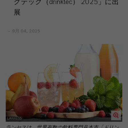
クテック（drinktec） 2025」に出
展
9月 04, 2025
LANXESS
ランセスは、世界有数の飲料専門見本市「ドリン