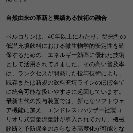
自然由来の革新と実績ある技術の融合
ベルコリンは、40年以上にわたり、従来型の
低温充填飲料における微生物学的安定性を確
保するための、エネルギー効率に優れた技術
として活用されてきました。その高い普及率
は、ランクセスが開発した投与技術により、
既存または新規の飲料充填ラインのほぼ全て
に統合可能な扱いやすさに起因しています。
最新世代の投与装置では、新たなソフトウェ
ア機能に加え、エンドレス+ハウザー社製コ
リオリ式質量流量計が導入されており、機械
診断と予防保全のさらなる高度化が可能とな