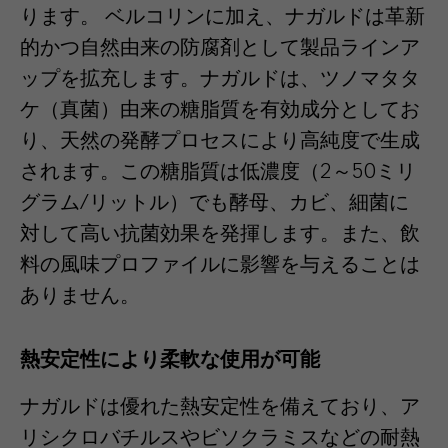
ります。 ベルコリンに加え、ナガルドは革新
的かつ自然由来の防腐剤として製品ラインア
ップを拡充します。ナガルドは、ツノマタタ
ケ（真菌）由来の糖脂質を有効成分としてお
り、天然の発酵プロセスにより高純度で生成
されます。この糖脂質は低濃度（2～50ミリ
グラム/リットル）でも酵母、カビ、細菌に
対して高い抗菌効果を発揮します。また、飲
料の風味プロファイルに影響を与えることは
ありません。
熱安定性により柔軟な使用が可能
ナガルドは優れた熱安定性を備えており、ア
リシクロバチルスやビソクラミスなどの耐熱