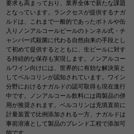
要求も高まっており、業界全体で新たな課題
となっています。ランクセスが提供するナガ
ルドは、これまで一般的であったボトルや缶
入りノンアルコールビールのトンネル式・チ
ャンバー式殺菌に代わる自然由来の手段とし
て初めて提供するとともに、生ビールに対す
る持続的な保存も実現します。ノンアルコー
ルワイン向けには、世界的に有効な解決策と
してベルコリンが認知されています。ワイン
分野におけるナガルドの認可取得も現在進行
中です。ノンアルコール飲料には両製品の併
用が推奨されます。ベルコリンは充填直前に
計量装置で比例添加される一方、ナガルドは
事前溶液として製品のブレンド工程で添加可
能です。