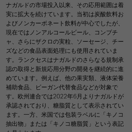
ナガルドの市場投入以来、その応用範囲は着
実に拡大を続けています。当初は炭酸飲料お
よびノンカーボネート飲料が中心でしたが、
現在ではノンアルコールビール、コンブチ
ャ、さらにザクロの実粒、ソーセージ、チー
ズなどの食品表面処理にも使用されていま
す。ランクセスはナガルドのさらなる規制承
認の取得と新規応用分野の開発を継続的に進
めています。例えば、他の果実類、液体栄養
補助食品、ビーガン代替食品などが対象で
す。欧州連合では2022年6月よりナガルドが
承認されており、糖脂質として表示されてい
ます。一方、米国では包装ラベルに「キノコ
抽出物」または「キノコ糖脂質」という表記