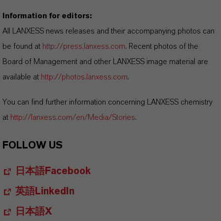
Information for editors:
All LANXESS news releases and their accompanying photos can
be found at
http://press.lanxess.com
. Recent photos of the
Board of Management and other LANXESS image material are
available at
http://photos.lanxess.com
.
You can find further information concerning LANXESS chemistry
at
http://lanxess.com/en/Media/Stories
.
FOLLOW US
日本語Facebook
英語LinkedIn
日本語X