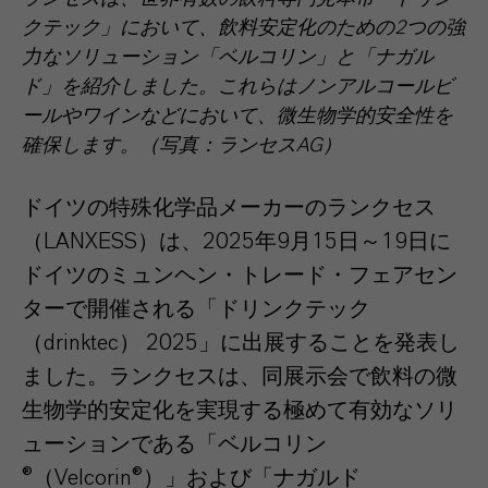
クテック」において、飲料安定化のための2つの強
力なソリューション「ベルコリン」と「ナガル
ド」を紹介しました。これらはノンアルコールビ
ールやワインなどにおいて、微生物学的安全性を
確保します。（写真：ランセスAG）
ドイツの特殊化学品メーカーのランクセス
（LANXESS）は、2025年9月15日～19日に
ドイツのミュンヘン・トレード・フェアセン
ターで開催される「ドリンクテック
（drinktec） 2025」に出展することを発表し
ました。ランクセスは、同展示会で飲料の微
生物学的安定化を実現する極めて有効なソリ
ューションである「ベルコリン
®（Velcorin®）」および「ナガルド