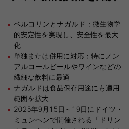
ベルコリンとナガルド：微生物学
的安定性を実現し、安全性を最大
化
単独または併用に対応：特にノン
アルコールビールやワインなどの
繊細な飲料に最適
ナガルドは食品保存用途にも適用
範囲を拡大
2025年9月15日～19日にドイツ・
ミュンヘンで開催される「ドリン