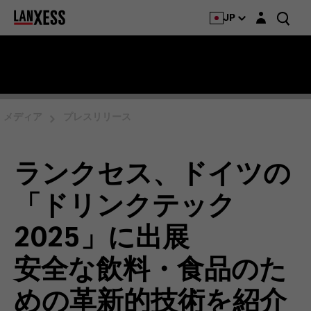
Login layer
JP
メディア
プレスリリース
ランクセス、ドイツの
「ドリンクテック
2025」に出展
安全な飲料・食品のた
めの革新的技術を紹介