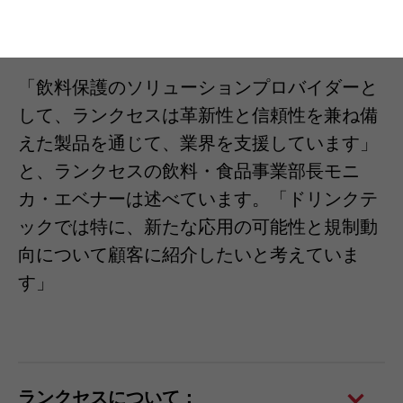
飲料業界の信頼できるパートナー
「飲料保護のソリューションプロバイダーと
して、ランクセスは革新性と信頼性を兼ね備
えた製品を通じて、業界を支援しています」
と、ランクセスの飲料・食品事業部長モニ
カ・エベナーは述べています。「ドリンクテ
ックでは特に、新たな応用の可能性と規制動
向について顧客に紹介したいと考えていま
す」
ランクセスについて：