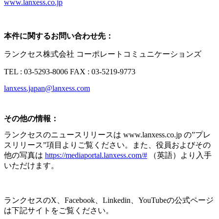
www.lanxess.co.jp
本件に関するお問い合わせ先：
ランクセス株式会社 コーポレートコミュニケーションズ
TEL : 03-5293-8006
FAX : 03-5219-9773
lanxess.japan@lanxess.com
その他の情報：
ランクセスのニュースリリースは
www.lanxess.co.jp
の
”
プレ
スリリース
”
項目よりご覧ください。また、役員およびその
他の写真は
https://mediaportal.lanxess.com/#
（英語）より入手
いただけます。
ランクセスの
X
、
Facebook
、
Linkedin
、
YouTube
の公式ページ
は下記サイトをご覧ください。