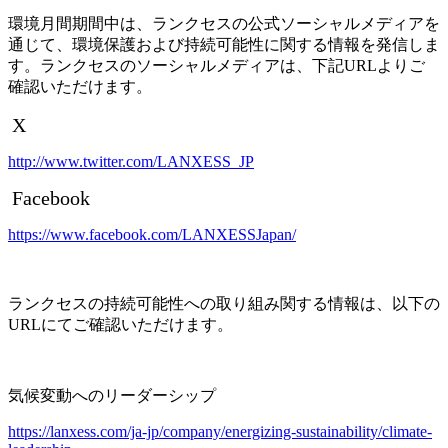
環境月間期間中は、ランクセスの公式ソーシャルメディアを
通じて、環境保護および持続可能性に関する情報を発信しま
す。ランクセスのソーシャルメディアは、下記
URL
よりご
確認いただけます。
X
http://www.twitter.com/LANXESS_JP
Facebook
https://www.facebook.com/LANXESSJapan/
ランクセスの持続可能性への取り組み関する情報は、以下の
URL
にてご確認いただけます。
気候変動へのリーダーシップ
https://lanxess.com/ja-jp/company/energizing-sustainability/climate-