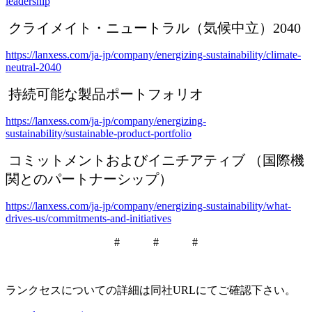
leadership
クライメイト・ニュートラル（気候中立）
2040
https://lanxess.com/ja-jp/company/energizing-sustainability/climate-
neutral-2040
持続可能な製品ポートフォリオ
https://lanxess.com/ja-jp/company/energizing-
sustainability/sustainable-product-portfolio
コミットメントおよびイニチアティブ （国際機
関とのパートナーシップ）
https://lanxess.com/ja-jp/company/energizing-sustainability/what-
drives-us/commitments-and-initiatives
# # #
ランクセスについての詳細は同社URLにてご確認下さい。