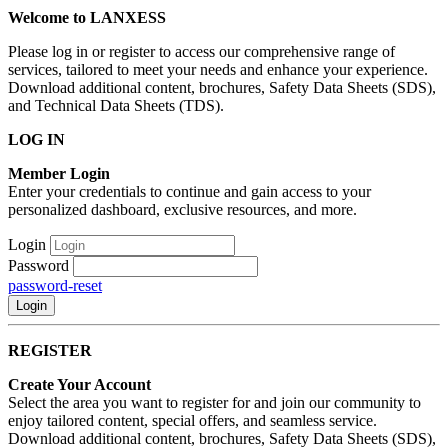
Welcome to LANXESS
Please log in or register to access our comprehensive range of
services, tailored to meet your needs and enhance your experience.
Download additional content, brochures, Safety Data Sheets (SDS),
and Technical Data Sheets (TDS).
LOG IN
Member Login
Enter your credentials to continue and gain access to your
personalized dashboard, exclusive resources, and more.
Login
Password
password-reset
Login
REGISTER
Create Your Account
Select the area you want to register for and join our community to
enjoy tailored content, special offers, and seamless service.
Download additional content, brochures, Safety Data Sheets (SDS),