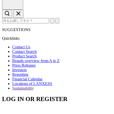
SUGGESTIONS
Quicklinks
Contact Us
Contact Search
Product Search
Brands overview from A to Z
Press Releases
Investors
Reporting
Financial Calendar
Locations of LANXESS
Sustainability
LOG IN OR REGISTER