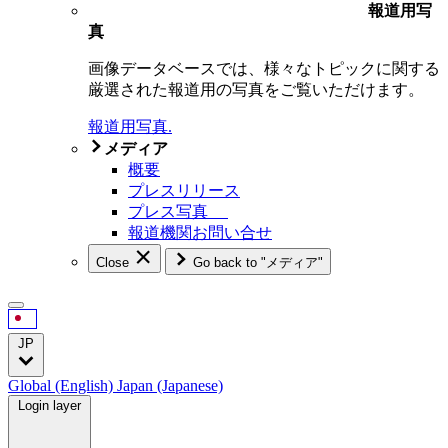
報道用写
真
画像データベースでは、様々なトピックに関する
厳選された報道用の写真をご覧いただけます。
報道用写真.
メディア
概要
プレスリリース
プレス写真
報道機関お問い合せ
Close
Go back to "メディア"
JP
Global (English)
Japan (Japanese)
Login layer