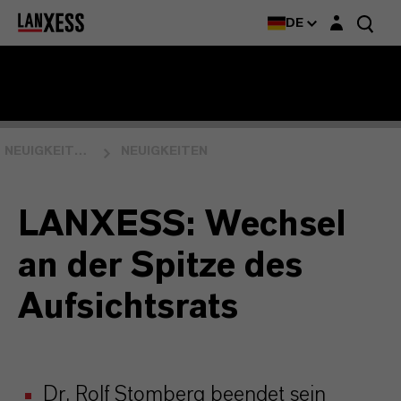
Login-Maske
DE
NEUIGKEITEN & EVENTS
NEUIGKEITEN
LANXESS: Wechsel
an der Spitze des
Aufsichtsrats
Dr. Rolf Stomberg beendet sein