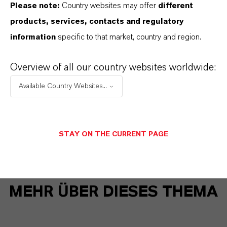
Please note:
Country websites may offer
different
products, services, contacts and regulatory
information
specific to that market, country and region.
Overview of all our country websites worldwide:
Available Country Websites...
STAY ON THE CURRENT PAGE
MEHR ÜBER DIESES THEMA