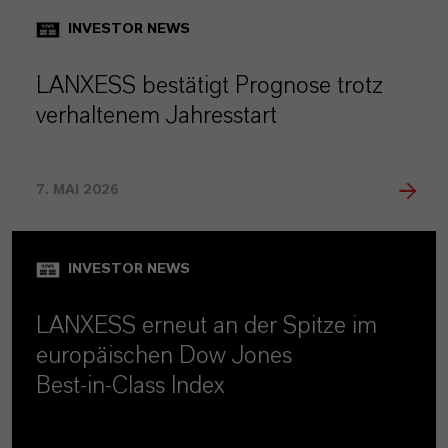
INVESTOR NEWS
LANXESS bestätigt Prognose trotz
verhaltenem Jahresstart
7. MAI 2026
INVESTOR NEWS
LANXESS erneut an der Spitze im
europäischen Dow Jones
Best‑in‑Class Index