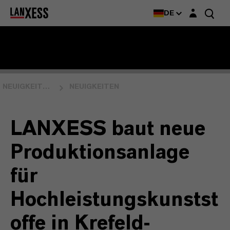
Login-Maske
DE
NEUIGKEITEN & EVENTS
NEUIGKEITEN
LANXESS baut neue
Produktionsanlage
für
Hochleistungskunstst
offe in Krefeld-