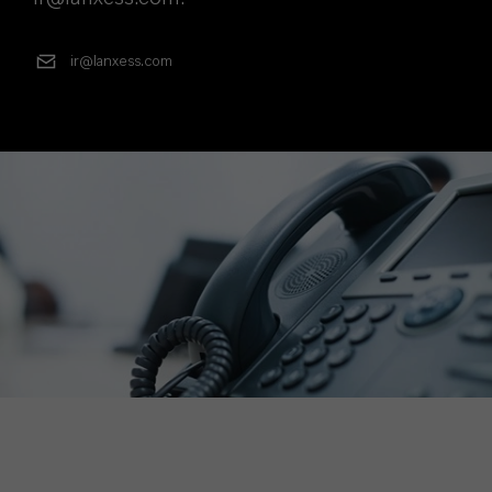
ir@lanxess.com