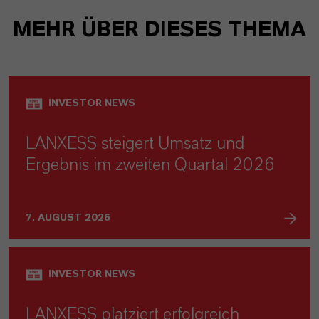
MEHR ÜBER DIESES THEMA
INVESTOR NEWS
LANXESS steigert Umsatz und
Ergebnis im zweiten Quartal 2026
7. AUGUST 2026
INVESTOR NEWS
LANXESS platziert erfolgreich